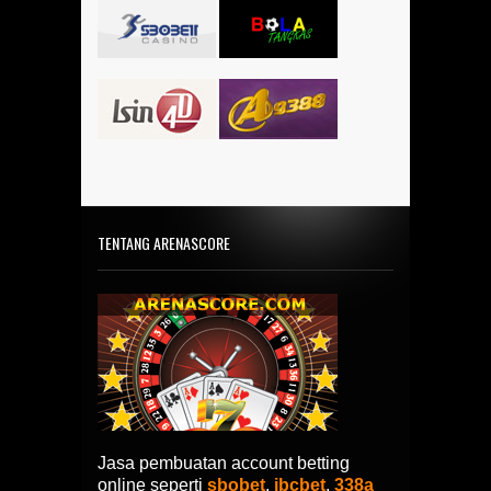
TENTANG ARENASCORE
Jasa pembuatan account betting
online seperti
sbobet
,
ibcbet
,
338a