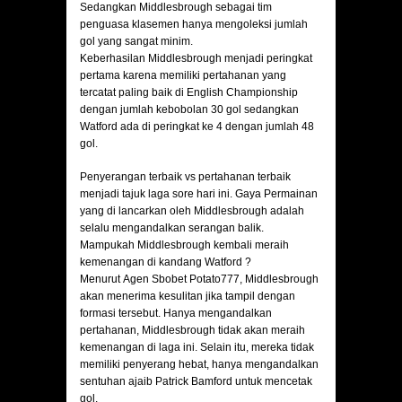
Sedangkan Middlesbrough sebagai tim
penguasa klasemen hanya mengoleksi jumlah
gol yang sangat minim.
Keberhasilan Middlesbrough menjadi peringkat
pertama karena memiliki pertahanan yang
tercatat paling baik di English Championship
dengan jumlah kebobolan 30 gol sedangkan
Watford ada di peringkat ke 4 dengan jumlah 48
gol.
Penyerangan terbaik vs pertahanan terbaik
menjadi tajuk laga sore hari ini. Gaya Permainan
yang di lancarkan oleh Middlesbrough adalah
selalu mengandalkan serangan balik.
Mampukah Middlesbrough kembali meraih
kemenangan di kandang Watford ?
Menurut Agen Sbobet Potato777, Middlesbrough
akan menerima kesulitan jika tampil dengan
formasi tersebut. Hanya mengandalkan
pertahanan, Middlesbrough tidak akan meraih
kemenangan di laga ini. Selain itu, mereka tidak
memiliki penyerang hebat, hanya mengandalkan
sentuhan ajaib Patrick Bamford untuk mencetak
gol.