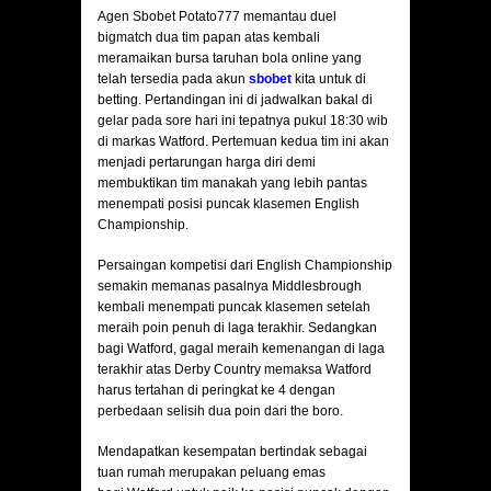
Agen Sbobet Potato777 memantau duel
bigmatch dua tim papan atas kembali
meramaikan bursa taruhan bola online yang
telah tersedia pada akun
sbobet
kita untuk di
betting. Pertandingan ini di jadwalkan bakal di
gelar pada sore hari ini tepatnya pukul 18:30 wib
di markas Watford. Pertemuan kedua tim ini akan
menjadi pertarungan harga diri demi
membuktikan tim manakah yang lebih pantas
menempati posisi puncak klasemen English
Championship.
Persaingan kompetisi dari English Championship
semakin memanas pasalnya Middlesbrough
kembali menempati puncak klasemen setelah
meraih poin penuh di laga terakhir. Sedangkan
bagi Watford, gagal meraih kemenangan di laga
terakhir atas Derby Country memaksa Watford
harus tertahan di peringkat ke 4 dengan
perbedaan selisih dua poin dari the boro.
Mendapatkan kesempatan bertindak sebagai
tuan rumah merupakan peluang emas