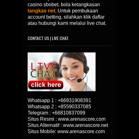
casino sbobet, bola ketangkasan
tangkas net
. Untuk pembukaan
account betting, silahkan klik daftar
atau hubungi kami melalui live chat.
CONTACT US | LIVE CHAT
Whatsapp 1 :
+66931908391
Whatsapp 2 :
+85590337085
Telegram :
+66810837099
Situs Resmi : www.arenascore.com
Situs Alternatif : www.arenascore.net
Situs Mobile: www.arenascore.com