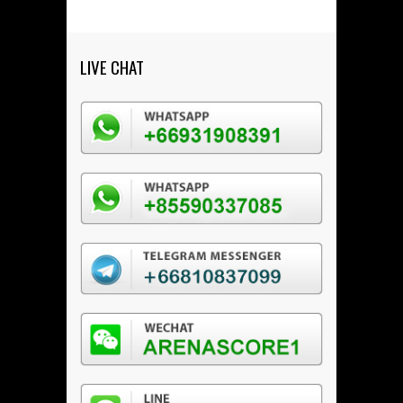
LIVE CHAT