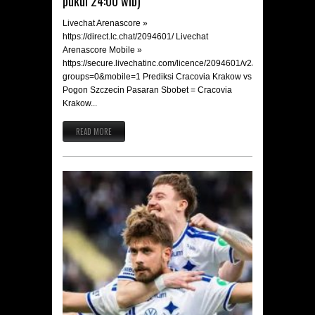
pukul 24:00 wib)
Livechat Arenascore »
https://direct.lc.chat/2094601/ Livechat
Arenascore Mobile »
https://secure.livechatinc.com/licence/2094601/v2/open_chat.cgi?
groups=0&mobile=1 Prediksi Cracovia Krakow vs
Pogon Szczecin Pasaran Sbobet = Cracovia
Krakow...
READ MORE