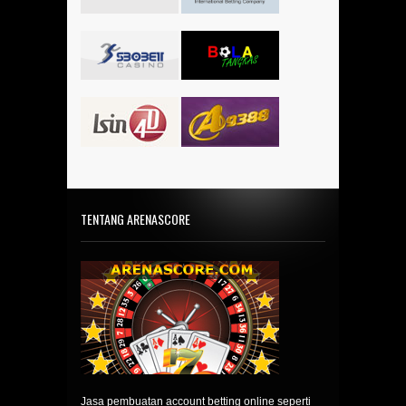
TENTANG ARENASCORE
Jasa pembuatan account betting online seperti