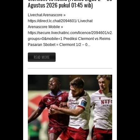
Agustus 2026 pukul 01:45 wib)
Livechat Arenascore »
https://direct.lc.chat/2094601/ Livechat
Arenascore Mobile »
https://secure.livechatinc.com/licence/2094601/v2/open_chat.cgi?
groups=0&mobile=1 Prediksi Clermont vs Reims
Pasaran Sbobet = Clermont 1/2 – 0...
READ MORE