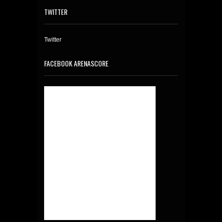
TWITTER
Twitter
FACEBOOK ARENASCORE