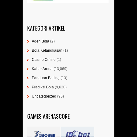
KATEGORI ARTIKEL
Agen Bola
(2)
Bola Ketangkasan
(1)
Casino Online
(1)
Kabar Arena
(13,069)
Panduan Betting
(13)
Prediksi Bola
(9,620)
Uncategorized
(95)
GAMES ARENASCORE