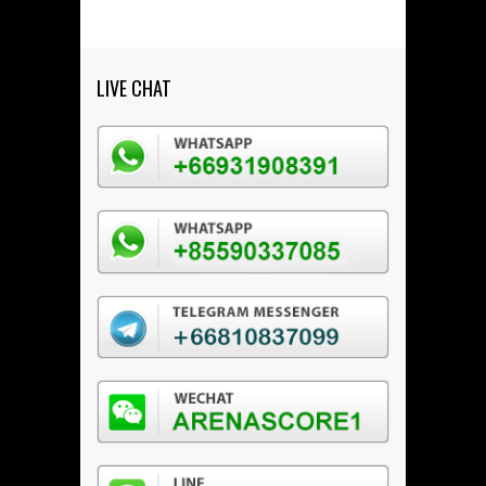
LIVE CHAT