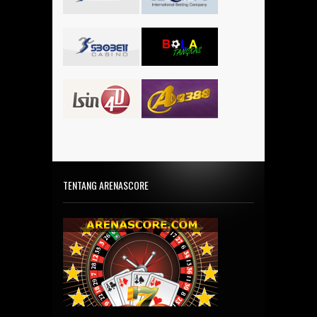
TENTANG ARENASCORE