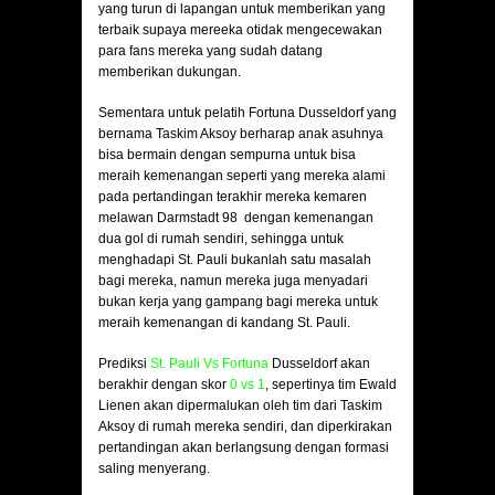
yang turun di lapangan untuk memberikan yang
terbaik supaya mereeka otidak mengecewakan
para fans mereka yang sudah datang
memberikan dukungan.
Sementara untuk pelatih Fortuna Dusseldorf yang
bernama Taskim Aksoy berharap anak asuhnya
bisa bermain dengan sempurna untuk bisa
meraih kemenangan seperti yang mereka alami
pada pertandingan terakhir mereka kemaren
melawan Darmstadt 98 dengan kemenangan
dua gol di rumah sendiri, sehingga untuk
menghadapi St. Pauli bukanlah satu masalah
bagi mereka, namun mereka juga menyadari
bukan kerja yang gampang bagi mereka untuk
meraih kemenangan di kandang St. Pauli.
Prediksi
St. Pauli Vs Fortuna
Dusseldorf akan
berakhir dengan skor
0 vs 1
, sepertinya tim Ewald
Lienen akan dipermalukan oleh tim dari Taskim
Aksoy di rumah mereka sendiri, dan diperkirakan
pertandingan akan berlangsung dengan formasi
saling menyerang.