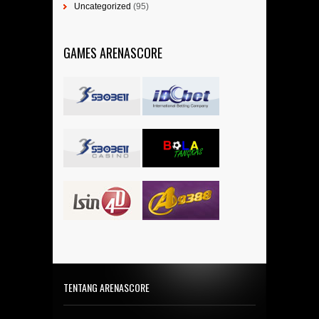
Uncategorized
(95)
GAMES ARENASCORE
TENTANG ARENASCORE