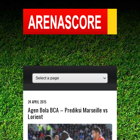
24 APRIL 2015
Agen Bola BCA – Prediksi Marseille vs
Lorient