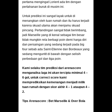
pertama mengingat Lorient ada tim dengan
pertahanan buruk di musim ini.
Untuk prediksi ini sangat layak untuk di
menangkan oleh tuan rumah dan itu harus terjadi
karena skuad utama akan menjamu skuad
pincang. Pertandingan sangat tidak berimbang,
jadi Marseille yang di kenal sebagai tim besar
tidak mungkin rela berbagi poin demi harga diri
dan persaingan yang sedang terjadi pada big
four sebab ada Saint-Etienne dan Bordeaux yang
sedang menguntit di bawah dengan selisih
perbedaan gol dan tiga poin.
Kami selaku tim prediksi dari arenascore
menganalisa laga ini akan tercipta minimal 4 –
6 gol, untuk correct score kami
memprediksikan kemenangan menjadi milik
tuan rumah dengan skor akhir 4 – 1 ataupun 4 –
2.
Tips Arenascore : Bet Marseille & Over Bola