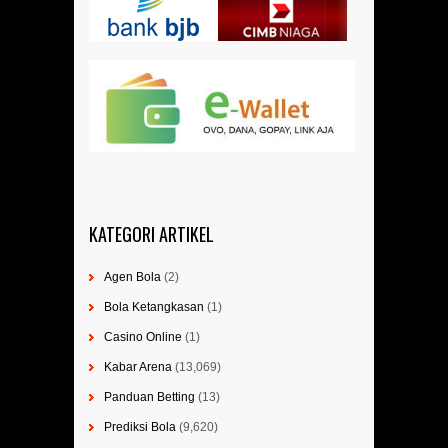
KATEGORI ARTIKEL
Agen Bola
(2)
Bola Ketangkasan
(1)
Casino Online
(1)
Kabar Arena
(13,069)
Panduan Betting
(13)
Prediksi Bola
(9,620)