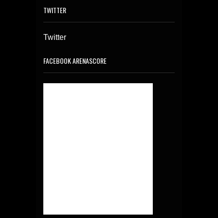
TWITTER
Twitter
FACEBOOK ARENASCORE