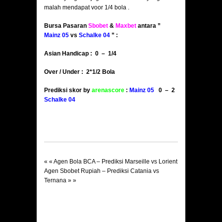
malah mendapat voor 1/4 bola .
Bursa Pasaran
Sbobet
&
Maxbet
antara ”
Mainz 05
vs
Schalke 04
” :
Asian Handicap : 0 – 1/4
Over / Under : 2*1/2 Bola
Prediksi skor by
arenascore
:
Mainz 05
0 – 2
Schalke 04
« «
Agen Bola BCA – Prediksi Marseille vs Lorient
Agen Sbobet Rupiah – Prediksi Catania vs
Ternana
» »