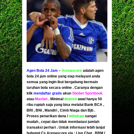
Agen Bola 24 Jam
–
Arenascore
adalah agen
bola 24 jam online yang siap melayani anda
semua yang ingin ikut bergabung bermain
taruhan bola secara online . Caranya dengan
klik
mendaftar gratis
akun
Sbobet Sportbook
atau
Maxbet
. Minimal
deposit
awal hanya 50
ribu rupiah saja yang bisa melalui Bank BCA ,
BRI , BNI , Mandiri , Cimb Niaga dan Bjb .
Proses penarikan dana
/
withdraw
sangat
mudah , cepat dan tidak membatasi jumlah
transaksi perhari . Untuk informasi lebih lanjut
hubungi Cs Arenascore via : Live Chat , BBM (