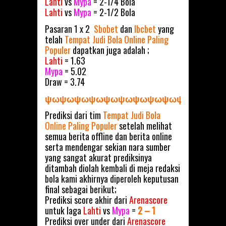
Lahti
vs
Mypa
= 2-1/4 Bola
Lahti
vs
Mypa
= 2-1/2 Bola
Pasaran 1 x 2
Sbobet
dan
Ibcbet
yang
telah
Tempat Judi Bola Online Paling
Populer
dapatkan juga adalah ;
Lahti
= 1.63
Mypa
= 5.02
Draw = 3.74
ψωψωψωψωψωψωψωψωψωψωψωψω
Prediksi dari tim
Tempat Judi Bola
Online Paling Populer
setelah melihat
semua berita offline dan berita online
serta mendengar sekian nara sumber
yang sangat akurat prediksinya
ditambah diolah kembali di meja redaksi
bola kami akhirnya diperoleh keputusan
final sebagai berikut;
Prediksi score akhir dari
Arenascore
untuk laga
Lahti
vs
Mypa
=
2 – 1
Prediksi over under dari
Arenascore