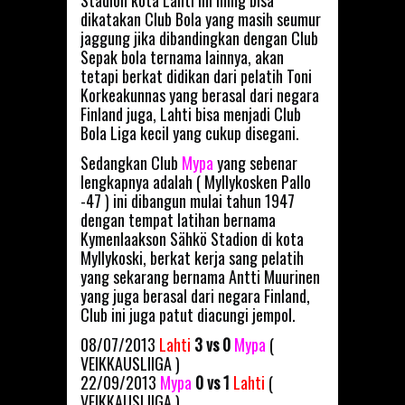
Stadion kota Lahti ini mmg bisa
dikatakan Club Bola yang masih seumur
jaggung jika dibandingkan dengan Club
Sepak bola ternama lainnya, akan
tetapi berkat didikan dari pelatih Toni
Korkeakunnas yang berasal dari negara
Finland juga, Lahti bisa menjadi Club
Bola Liga kecil yang cukup disegani.
Sedangkan Club
Mypa
yang sebenar
lengkapnya adalah ( Myllykosken Pallo
-47 ) ini dibangun mulai tahun 1947
dengan tempat latihan bernama
Kymenlaakson Sähkö Stadion di kota
Myllykoski, berkat kerja sang pelatih
yang sekarang bernama Antti Muurinen
yang juga berasal dari negara Finland,
Club ini juga patut diacungi jempol.
08/07/2013
Lahti
3 vs 0
Mypa
(
VEIKKAUSLIIGA )
22/09/2013
Mypa
0 vs 1
Lahti
(
VEIKKAUSLIIGA )