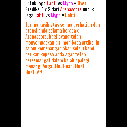
untuk laga
Lahti
vs
Mypa
=
Over
Prediksi 1 x 2 dari
Arenascore
untuk
laga
Lahti
vs
Mypa
=
Lahti
Terima kasih atas semua perhatian dan
atensi anda selama berada di
Arenascore, bagi ayang telah
menyempatkan diri membaca artikel ini,
salam kemenangan akan selalu kami
berikan kepasa anda agar tetap
bersemangat dalam kalah apalagi
menang. Anga…Ho…Huat…Huat…
Huat..Ar!!!