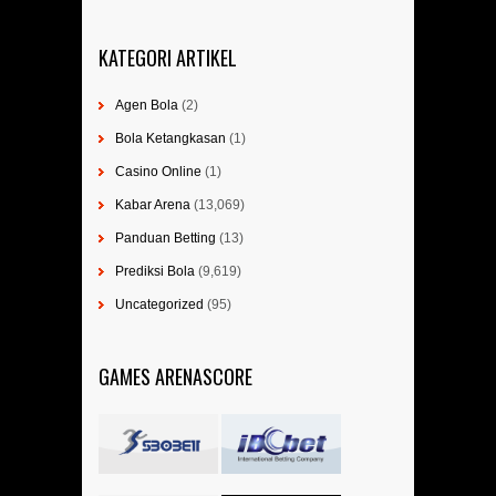
KATEGORI ARTIKEL
Agen Bola
(2)
Bola Ketangkasan
(1)
Casino Online
(1)
Kabar Arena
(13,069)
Panduan Betting
(13)
Prediksi Bola
(9,619)
Uncategorized
(95)
GAMES ARENASCORE