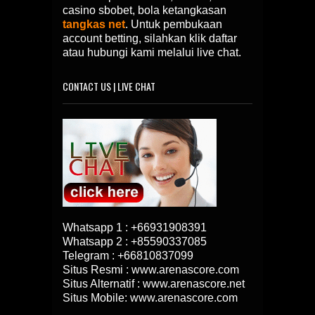
casino sbobet, bola ketangkasan
tangkas net
. Untuk pembukaan
account betting, silahkan klik daftar
atau hubungi kami melalui live chat.
CONTACT US | LIVE CHAT
Whatsapp 1 :
+66931908391
Whatsapp 2 :
+85590337085
Telegram :
+66810837099
Situs Resmi : www.arenascore.com
Situs Alternatif : www.arenascore.net
Situs Mobile: www.arenascore.com