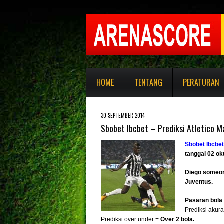
HOME
TENTANG
PERATURAN
30 SEPTEMBER 2014
Sbobet Ibcbet – Prediksi Atletico M
Sbobet Ibcbet
tanggal 02 ok
Diego someone
Juventus.
Pasaran bola =
Prediksi akura
Prediksi over under =
Over 2 bola.