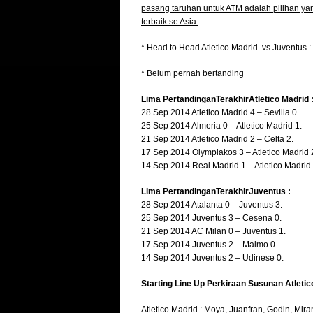
pasang taruhan untuk ATM adalah pilihan yan
terbaik se Asia.
* Head to Head Atletico Madrid vs Juventus :
* Belum pernah bertanding
Lima PertandinganTerakhirAtletico Madrid 
28 Sep 2014 Atletico Madrid 4 – Sevilla 0.
25 Sep 2014 Almeria 0 – Atletico Madrid 1.
21 Sep 2014 Atletico Madrid 2 – Celta 2.
17 Sep 2014 Olympiakos 3 – Atletico Madrid 
14 Sep 2014 Real Madrid 1 – Atletico Madrid 
Lima PertandinganTerakhirJuventus :
28 Sep 2014 Atalanta 0 – Juventus 3.
25 Sep 2014 Juventus 3 – Cesena 0.
21 Sep 2014 AC Milan 0 – Juventus 1.
17 Sep 2014 Juventus 2 – Malmo 0.
14 Sep 2014 Juventus 2 – Udinese 0.
Starting Line Up Perkiraan Susunan Atletic
Atletico Madrid : Moya, Juanfran, Godin, Mir