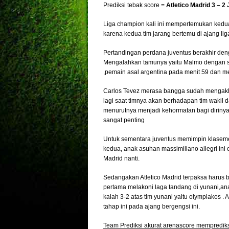
Prediksi tebak score =
Atletico Madrid 3 – 2
Liga champion kali ini mempertemukan kedua t
karena kedua tim jarang bertemu di ajang li
Pertandingan perdana juventus berakhir deng
Mengalahkan tamunya yaitu Malmo dengan sco
,pemain asal argentina pada menit 59 dan me
Carlos Tevez merasa bangga sudah mengakhi
lagi saat timnya akan berhadapan tim wakil d
menurutnya menjadi kehormatan bagi dirinya
sangat penting
Untuk sementara juventus memimpin klasemen
kedua, anak asuhan massimiliano allegri in
Madrid nanti.
Sedangakan Atletico Madrid terpaksa harus 
pertama melakoni laga tandang di yunani,a
kalah 3-2 atas tim yunani yaitu olympiakos 
tahap ini pada ajang bergengsi ini.
Team Prediksi akurat arenascore memprediksi