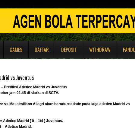
GAMES
DAFTAR
DEPOSIT
WITHDRAW
PAND
adrid vs Juventus
– Prediksi Atletico Madrid vs Juventus
tober jam 01.45 di siarkan di SCTV.
 vs Massimiliano Allegri akan beradu statistic pada laga atletico Madrid vs
 Atletico Madrid [ 0 – 1/4 ] Juventus.
t =
Atletico Madrid.