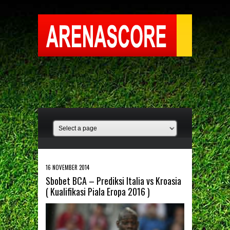
16 NOVEMBER 2014
Sbobet BCA – Prediksi Italia vs Kroasia
( Kualifikasi Piala Eropa 2016 )