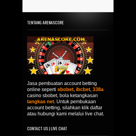
TENTANG ARENASCORE
Jasa pembuatan account betting
online seperti
sbobet
,
ibcbet
,
338a
casino sbobet, bola ketangkasan
tangkas net
. Untuk pembukaan
account betting, silahkan klik daftar
atau hubungi kami melalui live chat.
CONTACT US | LIVE CHAT