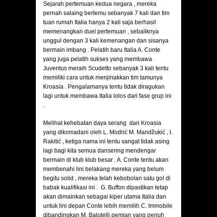
Sejarah pertemuan kedua negara , mereka
pernah salaing bertemu sebanyak 7 kali dan tim
tuan rumah Italia hanya 2 kali saja berhasil
memenangkan duel pertemuan , sebaliknya
unggul dengan 3 kali kemenangan dan sisanya
bermain imbang . Pelatih baru Italia A. Conte
yang juga pelatih sukses yang membawa
Juventus meraih Scudetto sebanyak 3 kali tentu
memiliki cara untuk menjinakkan tim tamunya
Kroasia . Pengalamanya tentu tidak diragukan
lagi untuk membawa Italia lolos dari fase grup ini
.
Melihat kehebatan daya serang dari Kroasia
yang dikomadani oleh L. Modrić M. Mandžukić , I.
Rakitić , ketiga nama ini tentu sangat tidak asing
lagi bagi kita semua dansering mendengar
bermain di klub klub besar . A. Conte tentu akan
membenahi lini belakang mereka yang belum
begitu solid , mereka telah kebobolan satu gol di
babak kualifikasi ini . G. Buffon dipastikan tetap
akan dimainkan sebagai kiper utama Italia dan
untuk lini depan Conte lebih memilih C. Immobile
dibandingkan M. Balotelli pemian yang penuh