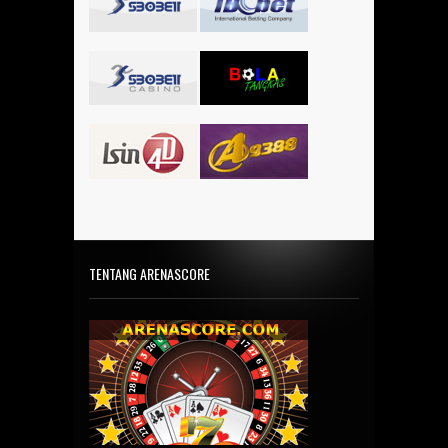
TENTANG ARENASCORE