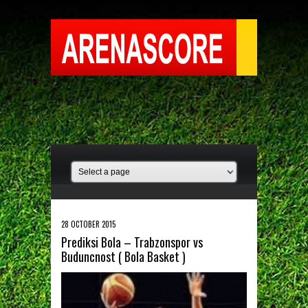
28 OCTOBER 2015
Prediksi Bola – Trabzonspor vs
Buduncnost ( Bola Basket )