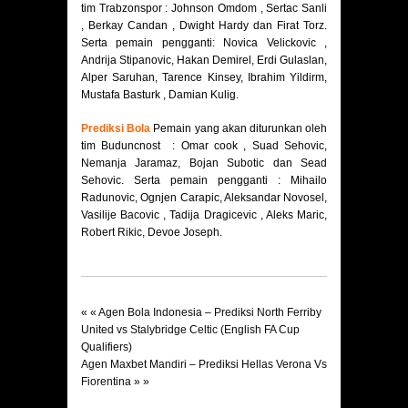
tim Trabzonspor : Johnson Omdom , Sertac Sanli
, Berkay Candan , Dwight Hardy dan Firat Torz.
Serta pemain pengganti: Novica Velickovic ,
Andrija Stipanovic, Hakan Demirel, Erdi Gulaslan,
Alper Saruhan, Tarence Kinsey, Ibrahim Yildirm,
Mustafa Basturk , Damian Kulig.
Prediksi Bola
Pemain yang akan diturunkan oleh
tim Buduncnost : Omar cook , Suad Sehovic,
Nemanja Jaramaz, Bojan Subotic dan Sead
Sehovic. Serta pemain pengganti : Mihailo
Radunovic, Ognjen Carapic, Aleksandar Novosel,
Vasilije Bacovic , Tadija Dragicevic , Aleks Maric,
Robert Rikic, Devoe Joseph.
« «
Agen Bola Indonesia – Prediksi North Ferriby
United vs Stalybridge Celtic (English FA Cup
Qualifiers)
Agen Maxbet Mandiri – Prediksi Hellas Verona Vs
Fiorentina
» »