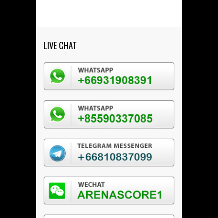
LIVE CHAT