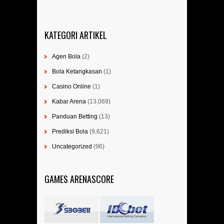
KATEGORI ARTIKEL
Agen Bola
(2)
Bola Ketangkasan
(1)
Casino Online
(1)
Kabar Arena
(13,069)
Panduan Betting
(13)
Prediksi Bola
(9,621)
Uncategorized
(96)
GAMES ARENASCORE