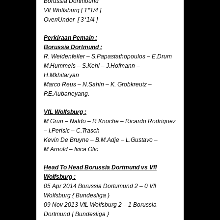
Borussia Dortmound
VfLWolfsburg [ 1*1/4 ]
Over/Under [ 3*1/4 ]
Perkiraan Pemain :
Borussia Dortmund :
R. Weidenfeller – S.Papastathopoulos – E.Drum
M.Hummels – S.Kehl – J.Hofmann –
H.Mkhitaryan
Marco Reus – N.Sahin – K. Grobkreutz –
P.E.Aubaneyang.
VfL Wolfsburg :
M.Grun – Naldo – R.Knoche – Ricardo Rodriquez
– I.Perisic – C.Trasch
Kevin De Bruyne – B.M.Adje – L.Gustavo –
M.Arnold – Ivica Olic.
Head To Head Borussia Dortmund vs Vfl
Wolfsburg :
05 Apr 2014 Borussia Dortumund 2 – 0 Vfl
Wolfsburg { Bundesliga }
09 Nov 2013 VfL Wolfsburg 2 – 1 Borussia
Dortmund { Bundesliga }