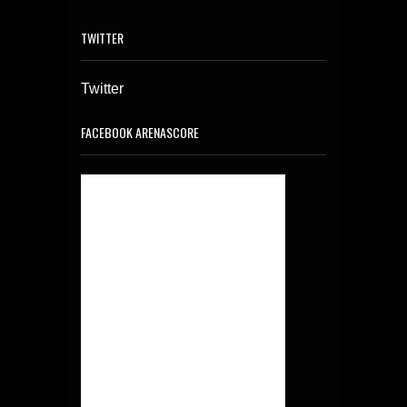
TWITTER
Twitter
FACEBOOK ARENASCORE