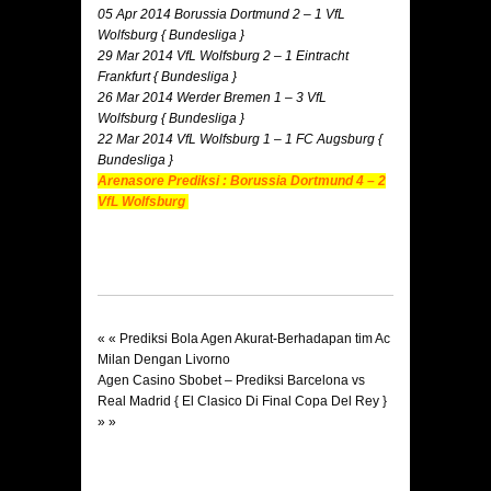
05 Apr 2014 Borussia Dortmund 2 – 1 VfL
Wolfsburg { Bundesliga }
29 Mar 2014 VfL Wolfsburg 2 – 1 Eintracht
Frankfurt { Bundesliga }
26 Mar 2014 Werder Bremen 1 – 3 VfL
Wolfsburg { Bundesliga }
22 Mar 2014 VfL Wolfsburg 1 – 1 FC Augsburg {
Bundesliga }
Arenasore Prediksi : Borussia Dortmund 4 – 2
VfL Wolfsburg
« «
Prediksi Bola Agen Akurat-Berhadapan tim Ac
Milan Dengan Livorno
Agen Casino Sbobet – Prediksi Barcelona vs
Real Madrid { El Clasico Di Final Copa Del Rey }
» »