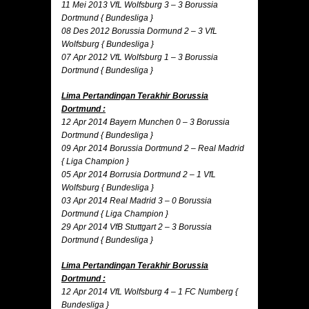
11 Mei 2013 VfL Wolfsburg 3 – 3 Borussia
Dortmund { Bundesliga }
08 Des 2012 Borussia Dormund 2 – 3 VfL
Wolfsburg { Bundesliga }
07 Apr 2012 VfL Wolfsburg 1 – 3 Borussia
Dortmund { Bundesliga }
Lima Pertandingan Terakhir Borussia
Dortmund :
12 Apr 2014 Bayern Munchen 0 – 3 Borussia
Dortmund { Bundesliga }
09 Apr 2014 Borussia Dortmund 2 – Real Madrid
{ Liga Champion }
05 Apr 2014 Borrusia Dortmund 2 – 1 VfL
Wolfsburg { Bundesliga }
03 Apr 2014 Real Madrid 3 – 0 Borussia
Dortmund { Liga Champion }
29 Apr 2014 VfB Stuttgart 2 – 3 Borussia
Dortmund { Bundesliga }
Lima Pertandingan Terakhir Borussia
Dortmund :
12 Apr 2014 VfL Wolfsburg 4 – 1 FC Numberg {
Bundesliga }