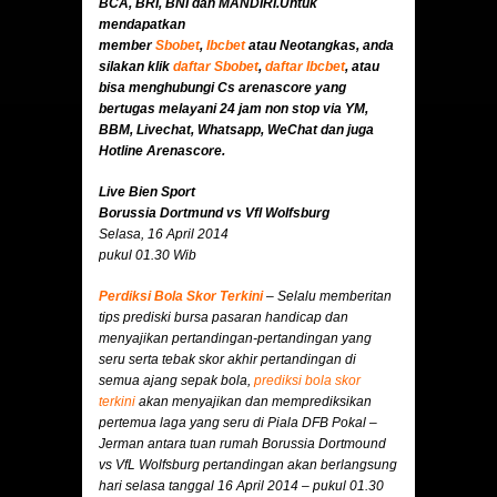
BCA, BRI, BNI dan MANDIRI.Untuk
mendapatkan
member
Sbobet
,
Ibcbet
atau Neotangkas, anda
silakan klik
daftar
Sbobet
,
daftar
Ibcbet
, atau
bisa menghubungi Cs arenascore yang
bertugas melayani 24 jam non stop via YM,
BBM, Livechat, Whatsapp, WeChat dan juga
Hotline Arenascore.
Live Bien Sport
Borussia Dortmund vs Vfl Wolfsburg
Selasa, 16 April 2014
pukul 01.30 Wib
Perdiksi Bola Skor Terkini
– Selalu memberitan
tips prediski bursa pasaran handicap dan
menyajikan pertandingan-pertandingan yang
seru serta tebak skor akhir pertandingan di
semua ajang sepak bola,
prediksi bola skor
terkini
akan menyajikan dan memprediksikan
pertemua laga yang seru di Piala DFB Pokal –
Jerman antara tuan rumah Borussia Dortmound
vs VfL Wolfsburg pertandingan akan berlangsung
hari selasa tanggal 16 April 2014 – pukul 01.30