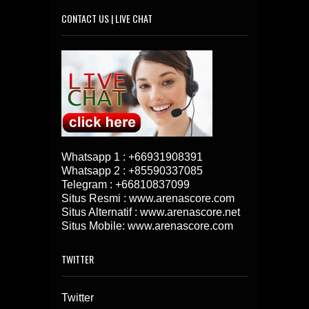
CONTACT US | LIVE CHAT
Whatsapp 1 :
+66931908391
Whatsapp 2 :
+85590337085
Telegram :
+66810837099
Situs Resmi : www.arenascore.com
Situs Alternatif : www.arenascore.net
Situs Mobile: www.arenascore.com
TWITTER
Twitter