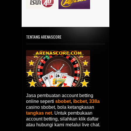
TENTANG ARENASCORE
Jasa pembuatan account betting
online seperti
sbobet
,
ibcbet
,
338a
casino sbobet, bola ketangkasan
tangkas net
. Untuk pembukaan
account betting, silahkan klik daftar
atau hubungi kami melalui live chat.