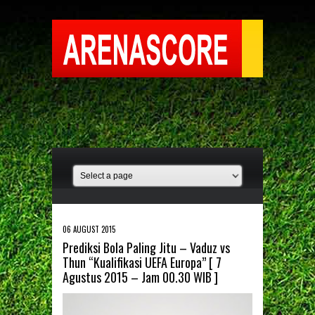
06 AUGUST 2015
Prediksi Bola Paling Jitu – Vaduz vs
Thun “Kualifikasi UEFA Europa” [ 7
Agustus 2015 – Jam 00.30 WIB ]