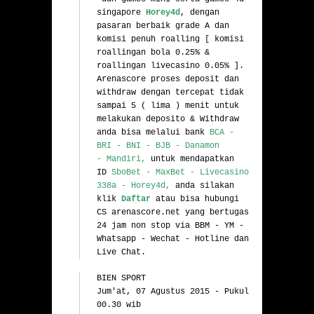
singapore 
Horey4d
, dengan 
pasaran berbaik grade A dan 
komisi penuh roalling [ komisi 
roallingan bola 0.25% & 
roallingan livecasino 0.05% ]. 
Arenascore proses deposit dan 
withdraw dengan tercepat tidak 
sampai 5 ( lima ) menit untuk 
melakukan deposito & Withdraw 
anda bisa melalui bank 
BCA - 
BRI - BNI - BJB - Danamon 
- Mandiri,
 untuk mendapatkan 
ID 
SboBet - MaxBet - Livecasino 
338a - Horey4d,
 anda silakan 
klik 
Daftar
atau bisa hubungi 
CS arenascore.net yang bertugas 
24 jam non stop via BBM - YM - 
Whatsapp - Wechat - Hotline dan 
Live Chat.
BIEN SPORT

Jum'at, 07 Agustus 2015 - Pukul 
00.30 wib
