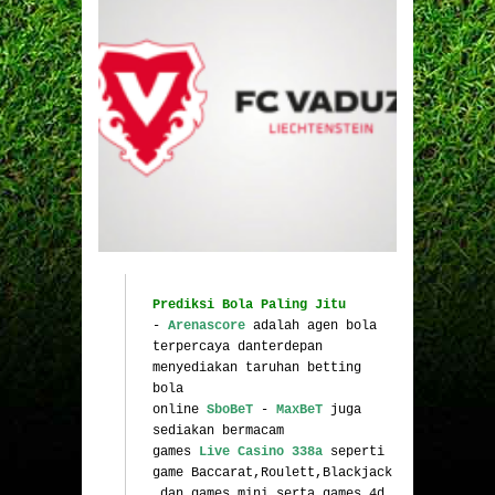
Prediksi Bola Paling Jitu
- 
Arenascore
adalah agen bola 
terpercaya danterdepan 
menyediakan taruhan betting 
bola 
online 
SboBeT
- 
MaxBeT
juga 
sediakan bermacam 
games 
Live Casino 338a
 seperti 
game Baccarat,Roulett,Blackjack
 dan games mini serta games 4d 