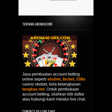
TENTANG ARENASCORE
Jasa pembuatan account betting
online seperti
sbobet
,
ibcbet
,
338a
casino sbobet, bola ketangkasan
tangkas net
. Untuk pembukaan
account betting, silahkan klik daftar
atau hubungi kami melalui live chat.
CONTACT US | LIVE CHAT