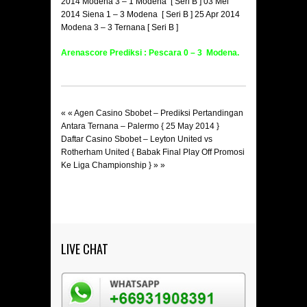
2014 Modena 3 – 1 Modena [ Seri B ] 03 Mei
2014 Siena 1 – 3 Modena [ Seri B ] 25 Apr 2014
Modena 3 – 3 Ternana [ Seri B ]
Arenascore Prediksi : Pescara 0 – 3 Modena.
« «
Agen Casino Sbobet – Prediksi Pertandingan
Antara Ternana – Palermo { 25 May 2014 }
Daftar Casino Sbobet – Leyton United vs
Rotherham United { Babak Final Play Off Promosi
Ke Liga Championship }
» »
LIVE CHAT