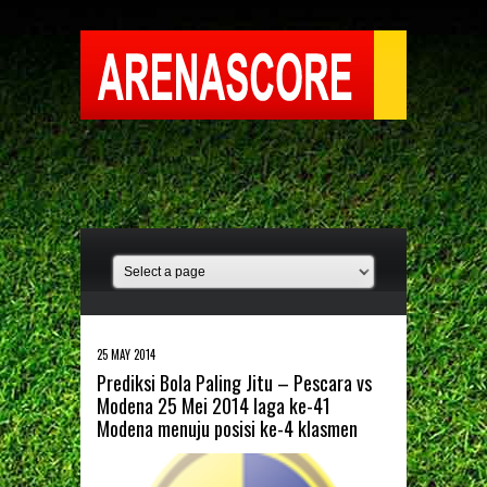
25 MAY 2014
Prediksi Bola Paling Jitu – Pescara vs
Modena 25 Mei 2014 laga ke-41
Modena menuju posisi ke-4 klasmen