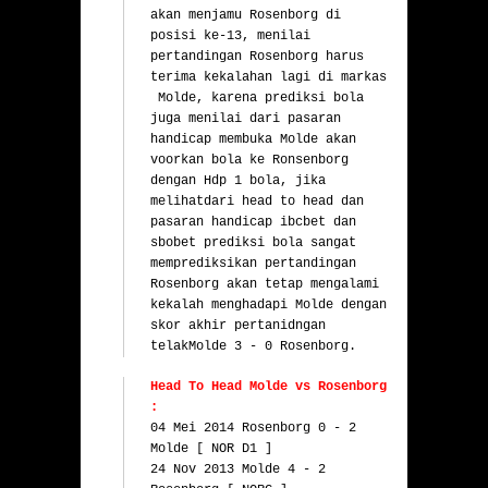
akan menjamu Rosenborg di 
posisi ke-13, menilai 
pertandingan Rosenborg harus 
terima kekalahan lagi di markas 
 Molde, karena prediksi bola 
juga menilai dari pasaran 
handicap membuka Molde akan 
voorkan bola ke Ronsenborg 
dengan Hdp 1 bola, jika 
melihatdari head to head dan 
pasaran handicap ibcbet dan 
sbobet prediksi bola sangat 
memprediksikan pertandingan 
Rosenborg akan tetap mengalami 
kekalah menghadapi Molde dengan 
skor akhir pertanidngan 
telakMolde 3 - 0 Rosenborg.
Head To Head Molde vs Rosenborg 
:
04 Mei 2014 Rosenborg 0 - 2 
Molde [ NOR D1 ]

24 Nov 2013 Molde 4 - 2 