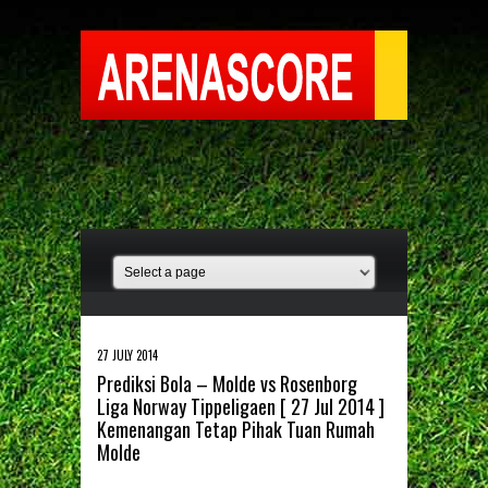
27 JULY 2014
Prediksi Bola – Molde vs Rosenborg
Liga Norway Tippeligaen [ 27 Jul 2014 ]
Kemenangan Tetap Pihak Tuan Rumah
Molde