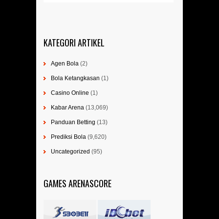
KATEGORI ARTIKEL
Agen Bola
(2)
Bola Ketangkasan
(1)
Casino Online
(1)
Kabar Arena
(13,069)
Panduan Betting
(13)
Prediksi Bola
(9,620)
Uncategorized
(95)
GAMES ARENASCORE