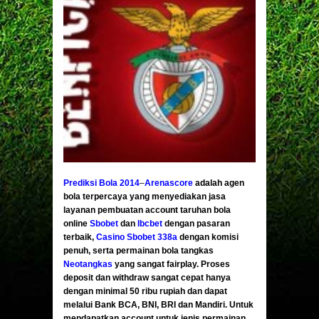
Prediksi Bola 2014
–
Arenascore
adalah agen
bola terpercaya yang menyediakan jasa
layanan pembuatan account taruhan bola
online
Sbobet
dan
Ibcbet
dengan pasaran
terbaik,
Casino Sbobet 338a
dengan komisi
penuh, serta permainan bola tangkas
Neotangkas
yang sangat fairplay. Proses
deposit dan withdraw sangat cepat hanya
dengan minimal 50 ribu rupiah dan dapat
melalui Bank BCA, BNI, BRI dan Mandiri. Untuk
mendapatkan account untuk jenis permainan