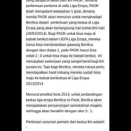
yang sangat di takuti oleh tim PAOK , dimana
pertemuan pertama di uefa Liga Eropa, PAOK
telah mengalami kekalahan 1 goal, dimana
mental PAOK akan menurun untuk menghadapi
Benfica dalam pertemuan yang kedua di Liga
Eropa yang akan berlangsung hari jumat dini hari
(28/02/2014). Bagi PAOK untuk bisa maju di
babak berikut dalam UEFA Liga Eropa, mereka
harus bisa membobolkan gawang Benfica
dengan skor diatas 1, yaitu PAOK harus bisa
cetak 2 : 0 untuk bisa maju ke babak berikut, ini
merupakan pekerjaan yang sangat berat bagi tim
yunani ini. Tapi bagi Benfica, mereka hanya perlu
mendapatkan hasil imbang mereka sudah bisa
maju ke babak berikutnya di Liga Eropa
2013/2014
Menurut prediksi bola 2014, untuk pertandingan
kedua liga eropa Benfica vs Paok, Benfica akan
mengadakan penyerangan semaksimal mugkin,
sehingga akan berakhir dengan skor 3 : 1.
Perkiraan susunan pemain dari kedua tim adalah
: