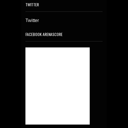
TWITTER
Twitter
FACEBOOK ARENASCORE