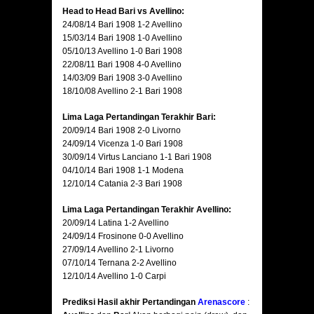
Head to Head Bari vs Avellino:
24/08/14 Bari 1908 1-2 Avellino
15/03/14 Bari 1908 1-0 Avellino
05/10/13 Avellino 1-0 Bari 1908
22/08/11 Bari 1908 4-0 Avellino
14/03/09 Bari 1908 3-0 Avellino
18/10/08 Avellino 2-1 Bari 1908
Lima Laga Pertandingan Terakhir Bari:
20/09/14 Bari 1908 2-0 Livorno
24/09/14 Vicenza 1-0 Bari 1908
30/09/14 Virtus Lanciano 1-1 Bari 1908
04/10/14 Bari 1908 1-1 Modena
12/10/14 Catania 2-3 Bari 1908
Lima Laga Pertandingan Terakhir Avellino:
20/09/14 Latina 1-2 Avellino
24/09/14 Frosinone 0-0 Avellino
27/09/14 Avellino 2-1 Livorno
07/10/14 Ternana 2-2 Avellino
12/10/14 Avellino 1-0 Carpi
Prediksi Hasil akhir Pertandingan
Arenascore
: