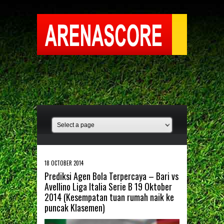
18 OCTOBER 2014
Prediksi Agen Bola Terpercaya – Bari vs
Avellino Liga Italia Serie B 19 Oktober
2014 (Kesempatan tuan rumah naik ke
puncak Klasemen)