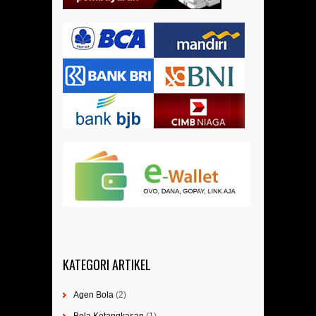
KATEGORI ARTIKEL
Agen Bola
(2)
Bola Ketangkasan
(1)