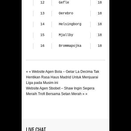
12
Gefle
18
19
13
Oerebro
18
19
14
Helsingborg
18
19
15
Mjallby
18
15
16
Brommapojka
18
9
« «
Website Agen Bola – Gelar La Decima Tak
Hentikan Rasa Haus Madrid Untuk Menjuarai
Liga pada Musim ini
Website Agen Sbobet – Shaw Ingin Segera
Meraih Trofi Bersama Setan Merah
» »
LIVE CHAT