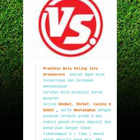
Predikis Bola Paling Jitu
- 
Arenascore  
adalah agen bola 
terpercaya dan terdepan 
menyediakan 
taruhan 
bola 
prediksi bursa 
pasaran 
online 
Sbobet
, 
Ibcbet
, 
Casino
 S
bobet
 ,
 serta 
Neotangkas
dengan 
pasaran terbaik grede A dan 
komisi penuh.Proses deposit dan 
penarikan dengan cepat 
tidaksampai 5 ( lima ) menit 
dapat melalui bank BCA, BRI, 