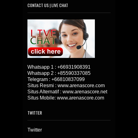
CONTACT US | LIVE CHAT
Whatsapp 1 :
+66931908391
Whatsapp 2 :
+85590337085
Telegram :
+66810837099
Situs Resmi : www.arenascore.com
Situs Alternatif : www.arenascore.net
Situs Mobile: www.arenascore.com
TWITTER
Twitter