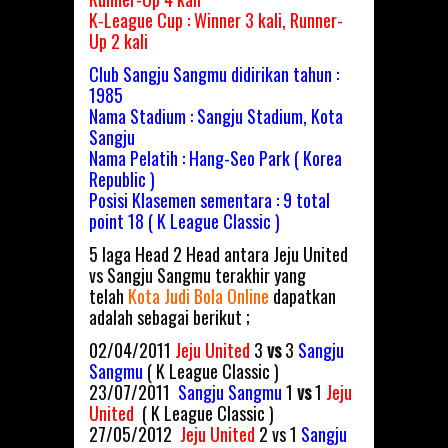
K-League Cup : Winner 3 kali, Runner-
Up 2 kali
Club Sangju Sangmu didirikan tahun :
1985
Nama Stadium : Sangju Stadium, Kota
Sangju
Nama Pelatih : Hang-Seo Park ( Korea
Republic )
Posisi Klasemen sementara : 9 total
point 18 ( K League Classic )
5 laga Head 2 Head antara Jeju United
vs Sangju Sangmu terakhir yang
telah
Kota Judi Bola Online
dapatkan
adalah sebagai berikut ;
02/04/2011
Jeju United
3
vs
3
Sangju
Sangmu
( K League Classic )
23/07/2011
Sangju Sangmu
1
vs
1
Jeju
United
( K League Classic )
27/05/2012
Jeju United
2 vs 1
Sangju