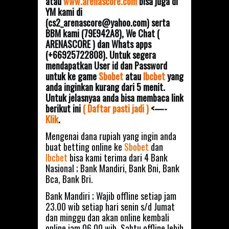
atau
www.arenascore.com
bisa juga di
YM kami di
(
cs2_arenascore@yahoo.com
) serta
BBM kami (79E942A8), We Chat (
ARENASCORE ) dan Whats apps
(+66925722808). Untuk segera
mendapatkan User id dan Password
untuk ke game
Sbobet
atau
Ibcbet
yang
anda inginkan kurang dari 5 menit.
Untuk jelasnyaa anda bisa membaca link
berikut ini
( Daftar pasti jadi )
<—-
Klik
.
Mengenai dana rupiah yang ingin anda
buat betting online ke
Sbobet
dan
Ibcbet
bisa kami terima dari 4 Bank
Nasional ; Bank Mandiri, Bank Bni, Bank
Bca, Bank Bri.
Bank Mandiri ; Wajib offline setiap jam
23.00 wib setiap hari senin s/d Jumat
dan minggu dan akan online kembali
online jam 06.00 wib. Sabtu offline lebih