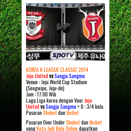
KOREA K LEAGUE CLASSIC 2014
Jeju United
vs
Sangju Sangmu
Venue
:
Jeju World Cup Stadium
(Seogwipo, Jeju-do)
Jam : 17.00 Wib
Laga Liga korea dengan Voor
Jeju
United
vs
Sangju Sangmu
= 0 : 3/4 bola
Pasaran
Sbobet
dan
Ibcbet
Pasaran Over Under
Sbobet
dan
Ibcbet
yang
Kota Judi Bola Online
dapatkan