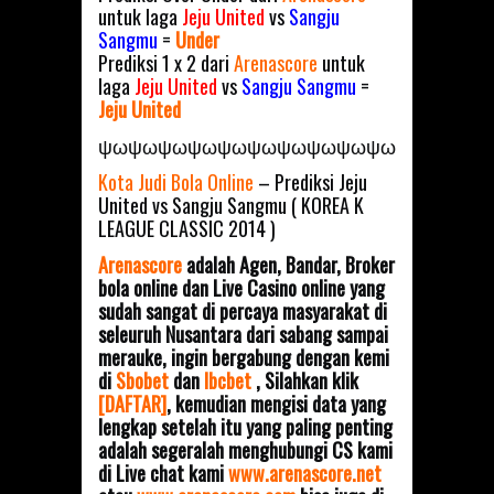
untuk laga
Jeju United
vs
Sangju
Sangmu
=
Under
Prediksi 1 x 2 dari
Arenascore
untuk
laga
Jeju United
vs
Sangju Sangmu
=
Jeju United
ψωψωψωψωψωψωψωψωψωψωψωψωψω
Kota Judi Bola Online
– Prediksi Jeju
United vs Sangju Sangmu ( KOREA K
LEAGUE CLASSIC 2014 )
Arenascore
adalah Agen, Bandar, Broker
bola online dan Live Casino online yang
sudah sangat di percaya masyarakat di
seleuruh Nusantara dari sabang sampai
merauke, ingin bergabung dengan kemi
di
Sbobet
dan
Ibcbet
, Silahkan klik
[DAFTAR]
, kemudian mengisi data yang
lengkap setelah itu yang paling penting
adalah segeralah menghubungi CS kami
di Live chat kami
www.arenascore.net