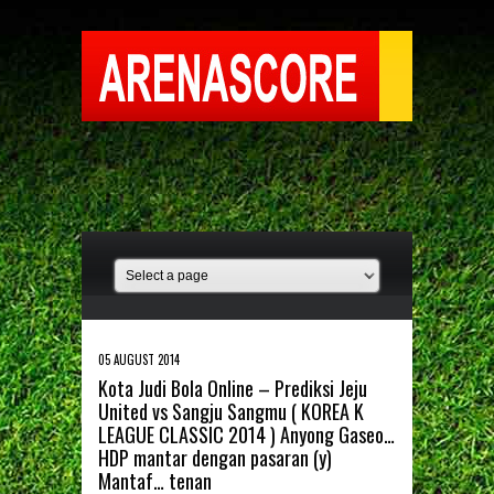
05 AUGUST 2014
Kota Judi Bola Online – Prediksi Jeju
United vs Sangju Sangmu ( KOREA K
LEAGUE CLASSIC 2014 ) Anyong Gaseo…
HDP mantar dengan pasaran (y)
Mantaf… tenan