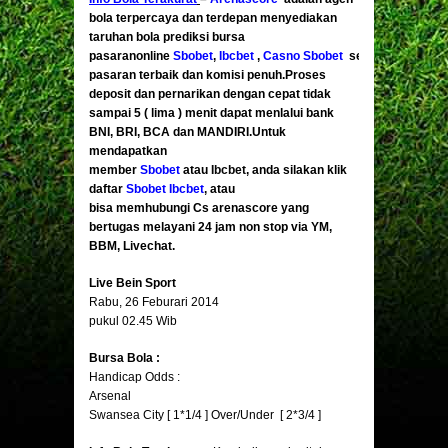
bola terpercaya dan terdepan menyediakan
taruhan bola prediksi bursa
pasaranonline
Sbobet
,
Ibcbet
,
Casno Sbobet
serta
Neotangk
pasaran terbaik dan komisi penuh.Proses
deposit dan pernarikan dengan cepat tidak
sampai 5 ( lima ) menit dapat menlalui bank
BNI, BRI, BCA dan MANDIRI.Untuk
mendapatkan
member
Sbobet
atau
Ibcbet
, anda silakan klik
daftar
Sbobet Ibcbet
,
atau
bisa memhubungi Cs arenascore yang
bertugas melayani 24 jam non stop via YM,
BBM, Livechat.
Live Bein Sport
Rabu, 26 Feburari 2014
pukul 02.45 Wib
Bursa Bola :
Handicap Odds :
Arsenal
Swansea City [ 1*1/4 ] Over/Under [ 2*3/4 ]