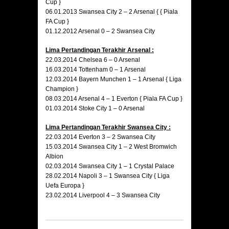
Cup }
06.01.2013 Swansea City 2 – 2 Arsenal { { Piala
FA Cup }
01.12.2012 Arsenal 0 – 2 Swansea City
Lima Pertandingan Terakhir Arsenal :
22.03.2014 Chelsea 6 – 0 Arsenal
16.03.2014 Tottenham 0 – 1 Arsenal
12.03.2014 Bayern Munchen 1 – 1 Arsenal { Liga
Champion }
08.03.2014 Arsenal 4 – 1 Everton { Piala FA Cup }
01.03.2014 Stoke City 1 – 0 Arsenal
Lima Pertandingan Terakhir Swansea City :
22.03.2014 Everton 3 – 2 Swansea City
15.03.2014 Swansea City 1 – 2 West Bromwich
Albion
02.03.2014 Swansea City 1 – 1 Crystal Palace
28.02.2014 Napoli 3 – 1 Swansea City { Liga
Uefa Europa }
23.02.2014 Liverpool 4 – 3 Swansea City