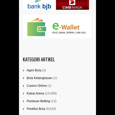
KATEGORI ARTIKEL
Agen Bola
(2)
Bola Ketangkasan
(1)
Casino Online
(1)
Kabar Arena
(13,069)
Panduan Betting
(13)
Prediksi Bola
(9,619)