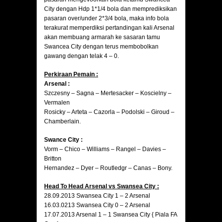
City dengan Hdp 1*1/4 bola dan memprediksikan
pasaran over/under 2*3/4 bola, maka info bola
terakurat memperdiksi pertandingan kali Arsenal
akan membuang armarah ke sasaran tamu
Swancea City dengan terus membobolkan
gawang dengan telak 4 – 0.
Perkiraan Pemain :
Arsenal :
Szczesny – Sagna – Mertesacker – Koscielny –
Vermalen
Rosicky – Arteta – Cazorla – Podolski – Giroud –
Chamberlain.
Swance City :
Vorm – Chico – Williams – Rangel – Davies –
Britton
Hernandez – Dyer – Routledgr – Canas – Bony.
Head To Head Arsenal vs Swansea City :
28.09.2013 Swansea City 1 – 2 Arsenal
16.03.0213 Swansea City 0 – 2 Arsenal
17.07.2013 Arsenal 1 – 1 Swansea City { Piala FA