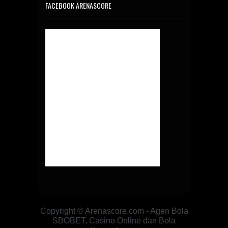
FACEBOOK ARENASCORE
Copyright © Arenascore.com - Agen Bola
SBOBET, Casino Online dan Bola