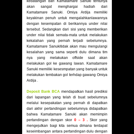
kedatangan dari Kamatamare Sanuki tentunya
akan sangat menghargai hadiah dari
Kamatamare Sanuki. Omiya Ardija memiliki
keyakinan penuh untuk mengalahkanlawannya
dengan kesempatan di berikannya under nilai
tersebut. Sedangkan dari sisi yang memberikan
under nilai tidak semata-mata untuk melakukan
kekalahan yang pernah terjadi sebelumnya.
Kamatamare Sanukitidak akan mau mengulangi
kesalahan yang sama seperti dulu dimana tim
nya yang melakukan offside saat akan
melakukan gol ke gawang lawan. Kamatamare
Sanuki memiliki kesesmpatan yang banyak untuk
melakukan tembakan gol terhdap gawang Omiya
Ardija .
Deposit Bank BCA
mendapatkan hasil prediksi
dari lapangan yang telah di buat sebelumnya
melalui kesepakatan yang pernah di dapatkan
dari akhir pertandingan sebelumnya didapatkan
bahwa Kamatamare Sanuki akan memimpin
pertandingan dengan skor
0 – 3 .
Skor yang
mengejutkan bagi kita semua dimana terdapat
keseimbangan antara pertandingan dulu dengan