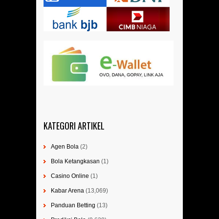
KATEGORI ARTIKEL
Agen Bola
(2)
Bola Ketangkasan
(1)
Casino Online
(1)
Kabar Arena
(13,069)
Panduan Betting
(13)