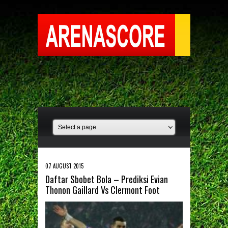
07 AUGUST 2015
Daftar Sbobet Bola – Prediksi Evian
Thonon Gaillard Vs Clermont Foot