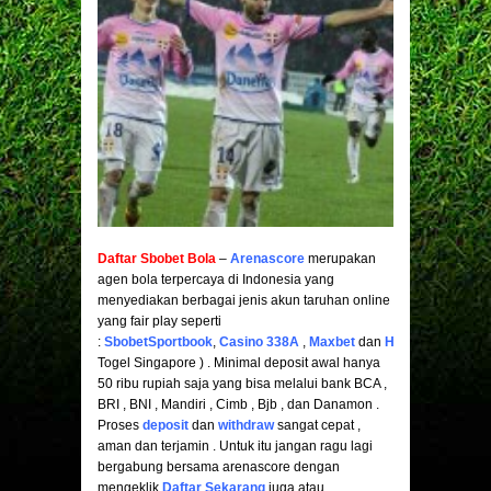
Daftar Sbobet Bola
–
Arenascore
merupakan
agen bola terpercaya di Indonesia yang
menyediakan berbagai jenis akun taruhan online
yang fair play seperti
:
SbobetSportbook
,
Casino 338A
,
Maxbet
dan
Horey4d
(
Togel Singapore ) . Minimal deposit awal hanya
50 ribu rupiah saja yang bisa melalui bank BCA ,
BRI , BNI , Mandiri , Cimb , Bjb , dan Danamon .
Proses
deposit
dan
withdraw
sangat cepat ,
aman dan terjamin . Untuk itu jangan ragu lagi
bergabung bersama arenascore dengan
mengeklik
Daftar Sekarang
juga atau