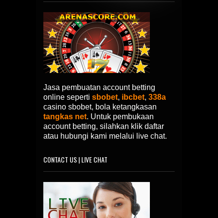
Jasa pembuatan account betting
online seperti
sbobet
,
ibcbet
,
338a
casino sbobet, bola ketangkasan
tangkas net
. Untuk pembukaan
account betting, silahkan klik daftar
atau hubungi kami melalui live chat.
CONTACT US | LIVE CHAT