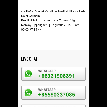
« «
Daftar Sbobet Mandiri – Prediksi Lille vs Paris
Saint Germain
Prediksi Bola – Valerenga vs Tromso “Liga
Norway Tippeligaen” [ 8 agustus 2015 – Jam
00.00. WIB ]
» »
LIVE CHAT