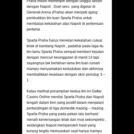
Praha masih memimpin dengan unggul selisih
dengan Napoli . Duel seru yang digelar di
Generali Arena (Praha) akan menjadi ajang
pembuktian tim tuan Sparta Praha untuk
membalas kekalahan atas Napoli di pertemuan
pertama .
Sparta Praha harus menelan kekalahan cukup
telak di kandang Napoli , padahal pada laga itu
tim tamu Sparta Praha sempat memberi kejutan
dengan mencuri keunggulan di menit 14 tapi
sayangnya tak bertahan lama tim tuan rumah
mampu menyamakan kedudukan dan akhirnya
membalikkan keadaan dengan skor penutup 3 –
1 .
Kalau melihat penampilan kedua tim ini Daftar
Casino Online menilai Sparta Praha dan Napoli
tengah dalam tren yang positif dalam menjalani
pertandingan di liga domestik masing – masing .
Sparta Praha yang pada pekan lalu berhasil
meraih kemenangan telak dari rival sekompetisi ,
sedangkan Napoli memperoleh hasil yang
kurang begitu memuaskan saat hanya mampu