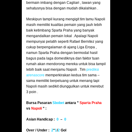
bermain imbang dengan Cagliari , lawan yang
sehatusnya bisa dengan mudah dikalahkan .
Meskipun tampil kurang mengigit tim tamu Napoli
masih memiliki kualitas pemain yang jauh lebih
baik ketimbang Sparta Praha yang banyak
mengandalkan pemain lokal . Apalagi Napoli
mempunyai pelatih seperti Rafael Bernitez yang
cukup berpengalaman di ajang Liga Eropa ,
namun Sparta Praha dengan bermodal hasil
bagus pada laga domestiknya dan faktor tuan
rumah akan mendorong mereka untuk bisa tampil
lebih baik saat menjamu Napoli . Tim
prediksi
arenascore
memperkirakan kedua tim sama –
sama memiliki berpeluang untuk menang tapi
Napoli masih sedikit diunggulkan untuk merebut
3 poin .
Bursa Pasaran
Sbobet
antara ”
Sparta Praha
vs
Napoli
” :
Asian Handicap :
0
–
0
Over / Under :
2
*
1
/
2
Gol