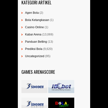
KATEGORI ARTIKEL
Agen Bola
(2)
Bola Ketangkasan
(1)
Casino Online
(1)
Kabar Arena
(13,069)
Panduan Betting
(13)
Prediksi Bola
(9,620)
Uncategorized
(95)
GAMES ARENASCORE