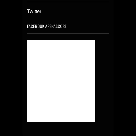
Twitter
FACEBOOK ARENASCORE