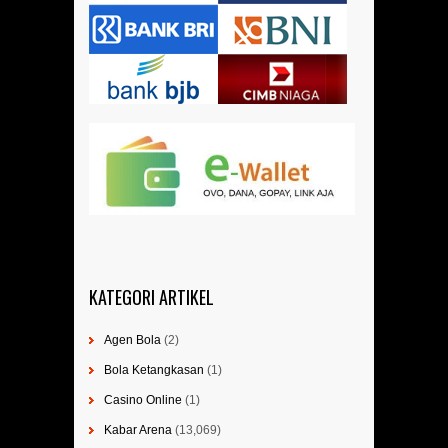
KATEGORI ARTIKEL
Agen Bola
(2)
Bola Ketangkasan
(1)
Casino Online
(1)
Kabar Arena
(13,069)