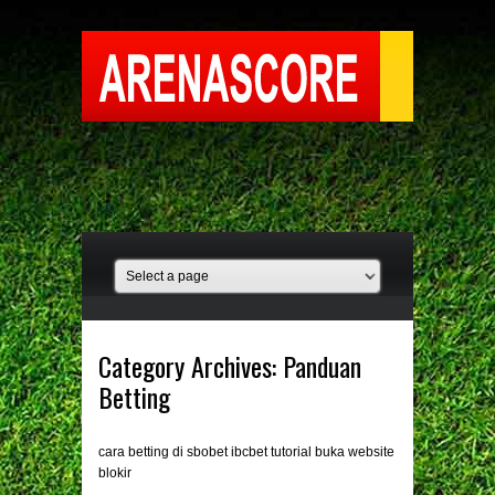
Category Archives:
Panduan
Betting
cara betting di sbobet ibcbet tutorial buka website
blokir