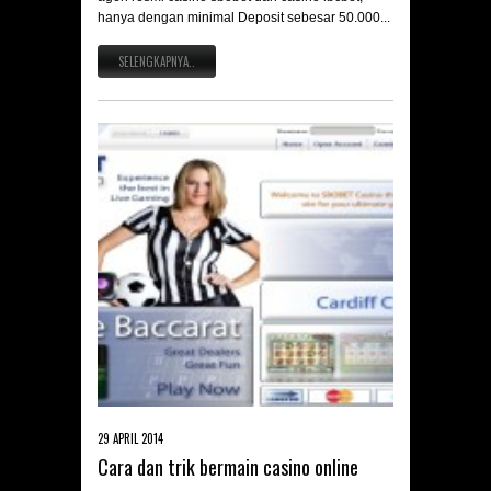
hanya dengan minimal Deposit sebesar 50.000...
SELENGKAPNYA..
29 APRIL 2014
Cara dan trik bermain casino online