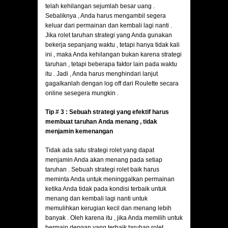
telah kehilangan sejumlah besar uang .
Sebaliknya , Anda harus mengambil segera
keluar dari permainan dan kembali lagi nanti .
Jika rolet taruhan strategi yang Anda gunakan
bekerja sepanjang waktu , tetapi hanya tidak kali
ini , maka Anda kehilangan bukan karena strategi
taruhan , tetapi beberapa faktor lain pada waktu
itu . Jadi , Anda harus menghindari lanjut
gagalkanlah dengan log off dari Roulette secara
online sesegera mungkin .
Tip # 3 : Sebuah strategi yang efektif harus
membuat taruhan Anda menang , tidak
menjamin kemenangan
Tidak ada satu strategi rolet yang dapat
menjamin Anda akan menang pada setiap
taruhan . Sebuah strategi rolet baik harus
meminta Anda untuk meninggalkan permainan
ketika Anda tidak pada kondisi terbaik untuk
menang dan kembali lagi nanti untuk
memulihkan kerugian kecil dan menang lebih
banyak . Oleh karena itu , jika Anda memilih untuk
bermain dengan yang terbaik taruhan rolet