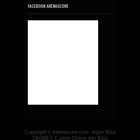
FACEBOOK ARENASCORE
Copyright © Arenascore.com - Agen Bola
SBOBET, Casino Online dan Bola