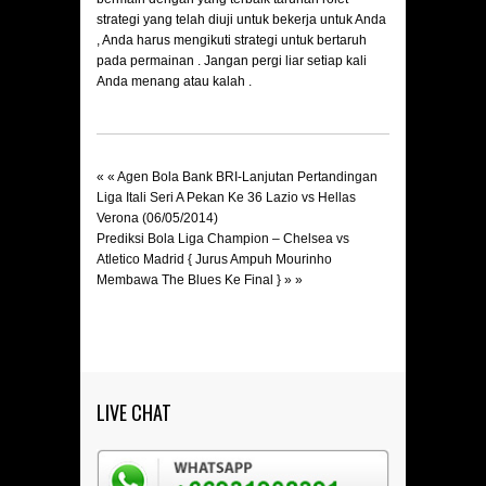
strategi yang telah diuji untuk bekerja untuk Anda
, Anda harus mengikuti strategi untuk bertaruh
pada permainan . Jangan pergi liar setiap kali
Anda menang atau kalah .
« «
Agen Bola Bank BRI-Lanjutan Pertandingan
Liga Itali Seri A Pekan Ke 36 Lazio vs Hellas
Verona (06/05/2014)
Prediksi Bola Liga Champion – Chelsea vs
Atletico Madrid { Jurus Ampuh Mourinho
Membawa The Blues Ke Final }
» »
LIVE CHAT