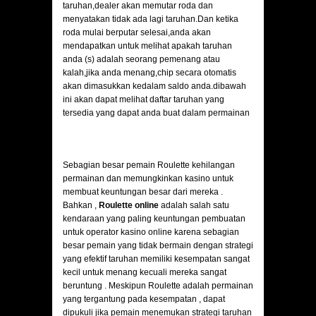
taruhan,dealer akan memutar roda dan
menyatakan tidak ada lagi taruhan.Dan ketika
roda mulai berputar selesai,anda akan
mendapatkan untuk melihat apakah taruhan
anda (s) adalah seorang pemenang atau
kalah,jika anda menang,chip secara otomatis
akan dimasukkan kedalam saldo anda.dibawah
ini akan dapat melihat daftar taruhan yang
tersedia yang dapat anda buat dalam permainan
Sebagian besar pemain Roulette kehilangan
permainan dan memungkinkan kasino untuk
membuat keuntungan besar dari mereka .
Bahkan ,
Roulette online
adalah salah satu
kendaraan yang paling keuntungan pembuatan
untuk operator kasino online karena sebagian
besar pemain yang tidak bermain dengan strategi
yang efektif taruhan memiliki kesempatan sangat
kecil untuk menang kecuali mereka sangat
beruntung . Meskipun Roulette adalah permainan
yang tergantung pada kesempatan , dapat
dipukuli jika pemain menemukan strategi taruhan