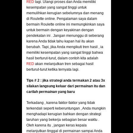
RED
lagi. Ulangi proses dan Anda memiliki
kesempatan yang sangat tinggi untuk
memulihkan kerugian sebelumnya dan menang
di Roulette online. Pengalaman saya dalam
bermain Roulette online ini memungkinkan saya
untuk bermain dengan keyakinan dengan
pendekatan ini . Jangan menunggu di seberang
karena Anda tidak tahu kapan hal itu akan
berubah. Tapi, jika Anda mengikuti tren hasil , ia
memiliki kesempatan yang sangat tinggi bahwa
hasil berturut-turut, dalam contoh kita adalah
RED
akan melanjutkan tren sebagai hasil
berturut-turut ketika ternyata lagi.
Tips # 2 : jika strategi anda termakan 2 atau 3x
silakan langsung keluar dari permainan itu dan
carilah permainan yang baru
Terkadang , karena faktor-faktor yang tidak
terkendali seperti keberuntungan , Anda mungkin
menghadapi kerugian bahkan dengan strategi
taruhan yang bekerja sebagian besar waktu .
Oleh karena itu , jangan keras kepala
melanjutkan tinggal di permainan sampai Anda