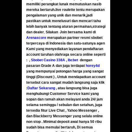
memiliki perangkat lunak memutuskan nasib
mereka bertaruh.live roulette tentu merupakan
pengalaman yang unik dan menarik,jadi
pastikan untuk menelusuri dan mencari tahu
lebih banyak tentang aturan permainan,strategi
dan
dealer
,
Silakan Join bersama kami
di
Arenascore
merupakan partner resmi sbobet
terpercaya di Indonesia dan satu-satunya agen
Kami yang menyediakan layanan pendaftaran
account taruhan olahraga secara online seperti
: ,
Sbobet Casino 338A
,
Ibcbet
dengan
pasaran Grade A dan juga terdapat
horey4d
yang mempunyai potongan harga yang sangat
tinggi (Discount ) , Untuk mendapatkan account
tersebut cara sangat mudah langsung saja klik
:
Daftar Sekarang
, atau langsung bisa juga
menghubungi Customer Service kami yang
sopan dan ramah akan melayani anda 24/ jam
selama seminggu / sebulan dan setahun, juga
tersedia fitur Live Chat , Yahoo Messenger ,
dan Blackberry Messenger yang selalu online
non stop . Minimal deposit awal hanya 50 ribu
sudah bisa memulai bertaruh, Di semua