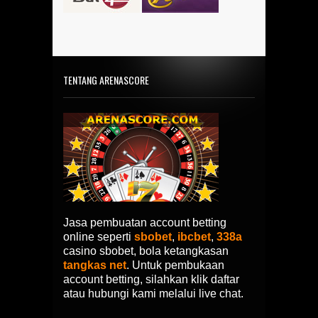
TENTANG ARENASCORE
Jasa pembuatan account betting
online seperti
sbobet
,
ibcbet
,
338a
casino sbobet, bola ketangkasan
tangkas net
. Untuk pembukaan
account betting, silahkan klik daftar
atau hubungi kami melalui live chat.