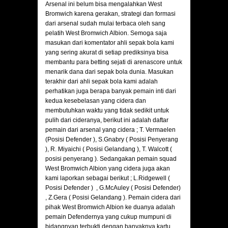
Arsenal ini belum bisa mengalahkan West
Bromwich karena gerakan, strategi dan formasi
dari arsenal sudah mulai terbaca oleh sang
pelatih West Bromwich Albion. Semoga saja
masukan dari komentator ahli sepak bola kami
yang sering akurat di setiap prediksinya bisa
membantu para betting sejati di arenascore untuk
menarik dana dari sepak bola dunia. Masukan
terakhir dari ahli sepak bola kami adalah
perhatikan juga berapa banyak pemain inti dari
kedua kesebelasan yang cidera dan
membutuhkan waktu yang tidak sedikit untuk
pulih dari cideranya, berikut ini adalah daftar
pemain dari arsenal yang cidera ; T. Vermaelen
(Posisi Defender ), S.Gnabry ( Posisi Penyerang
), R. Miyaichi ( Posisi Gelandang ), T. Walcott (
posisi penyerang ). Sedangakan pemain squad
West Bromwich Albion yang cidera juga akan
kami laporkan sebagai berikut ; L.Ridgewell (
Posisi Defender ) , G.McAuley ( Posisi Defender)
, Z.Gera ( Posisi Gelandang ). Pemain cidera dari
pihak West Bromwich Albion ke duanya adalah
pemain Defendernya yang cukup mumpuni di
bidangnyan terbukti dengan banyaknya kartu