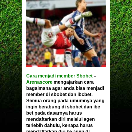
Cara menjadi member Sbobet
–
Arenascore
mengajarkan cara
bagaimana agar anda bisa menjadi
member di sbobet dan ibcbet.
Semua orang pada umumnya yang
ingin berabung di sbobet dan ibc
bet pada dasarnya harus
mendaftarkan diri melalui agen
terlebih dahulu, kenapa harus
mendaftarkan diri ke agen dl,