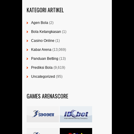
KATEGORI ARTIKEL
Agen Bola
(2)
Bola Ketangkasan
(1)
Casino Online
(1)
Kabar Arena
(13,069)
Panduan Betting
(13)
Prediksi Bola
(9,619)
Uncategorized
(95)
GAMES ARENASCORE