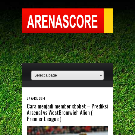
27 APRIL 2014
Cara menjadi member sbobet – Prediksi
Arsenal vs WestBromwich Alion (
Premier League )