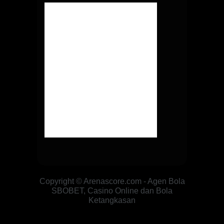
Copyright © Arenascore.com - Agen Bola
SBOBET, Casino Online dan Bola
Ketangkasan