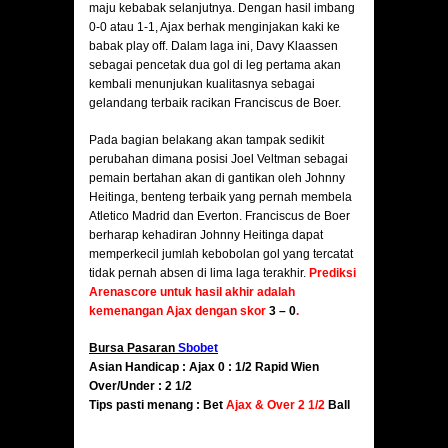
maju kebabak selanjutnya. Dengan hasil imbang
0-0 atau 1-1, Ajax berhak menginjakan kaki ke
babak play off. Dalam laga ini, Davy Klaassen
sebagai pencetak dua gol di leg pertama akan
kembali menunjukan kualitasnya sebagai
gelandang terbaik racikan Franciscus de Boer.
Pada bagian belakang akan tampak sedikit
perubahan dimana posisi Joel Veltman sebagai
pemain bertahan akan di gantikan oleh Johnny
Heitinga, benteng terbaik yang pernah membela
Atletico Madrid dan Everton. Franciscus de Boer
berharap kehadiran Johnny Heitinga dapat
memperkecil jumlah kebobolan gol yang tercatat
tidak pernah absen di lima laga terakhir.
Prediksi
Arenascore untuk hasil akhir adalah
kemenangan Ajax dengan skor
3 – 0
.
Bursa Pasaran
Sbobet
Asian Handicap : Ajax 0 : 1/2 Rapid Wien
Over/Under : 2 1/2
Tips pasti menang : Bet
Ajax & Over 2 1/2
Ball