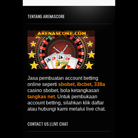
TENTANG ARENASCORE
Jasa pembuatan account betting
online seperti
sbobet
,
ibcbet
,
338a
casino sbobet, bola ketangkasan
tangkas net
. Untuk pembukaan
account betting, silahkan klik daftar
atau hubungi kami melalui live chat.
CONTACT US | LIVE CHAT