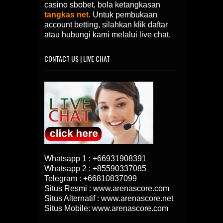
casino sbobet, bola ketangkasan
tangkas net
. Untuk pembukaan
account betting, silahkan klik daftar
atau hubungi kami melalui live chat.
CONTACT US | LIVE CHAT
Whatsapp 1 :
+66931908391
Whatsapp 2 :
+85590337085
Telegram :
+66810837099
Situs Resmi : www.arenascore.com
Situs Alternatif : www.arenascore.net
Situs Mobile: www.arenascore.com