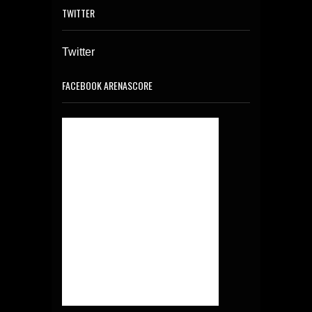
TWITTER
Twitter
FACEBOOK ARENASCORE