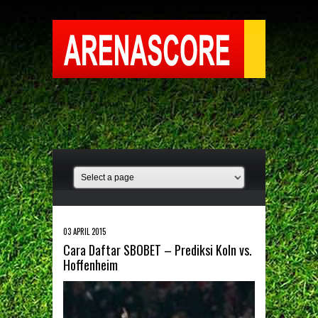
03 APRIL 2015
Cara Daftar SBOBET – Prediksi Koln vs.
Hoffenheim