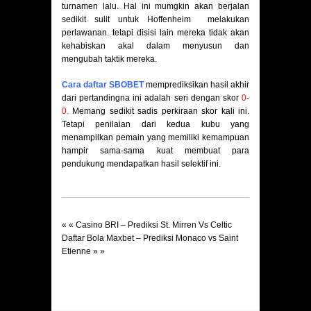
turnamen lalu. Hal ini mumgkin akan berjalan
sedikit sulit untuk Hoffenheim melakukan
perlawanan. tetapi disisi lain mereka tidak akan
kehabiskan akal dalam menyusun dan
mengubah taktik mereka.
Cara daftar SBOBET
memprediksikan hasil akhir
dari pertandingna ini adalah seri dengan skor
0-
0.
Memang sedikit sadis perkiraan skor kali ini.
Tetapi penilaian dari kedua kubu yang
menampilkan pemain yang memiliki kemampuan
hampir sama-sama kuat membuat para
pendukung mendapatkan hasil selektif ini.
« «
Casino BRI – Prediksi St. Mirren Vs Celtic
Daftar Bola Maxbet – Prediksi Monaco vs Saint
Etienne
» »