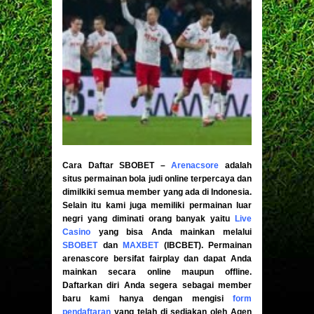
Cara Daftar SBOBET
–
Arenacsore
adalah
situs permainan bola judi online terpercaya dan
dimilkiki semua member yang ada di Indonesia.
Selain itu kami juga memiliki permainan luar
negri yang diminati orang banyak yaitu
Live
Casino
yang bisa Anda mainkan melalui
SBOBET
dan
MAXBET
(IBCBET). Permainan
arenascore bersifat fairplay dan dapat Anda
mainkan secara online maupun offline.
Daftarkan diri Anda segera sebagai member
baru kami hanya dengan mengisi
form
pendaftaran
yang telah di sediakan oleh Agen