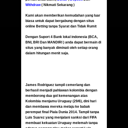
Withdraw
( Nikmati Sekarang )
Kami akan memberikan kemudahan yang luar
biasa untuk dapat bergabung dengan situs
online Betting tanpa Syarat dan Tidak Rumit
Dengan Suport 4 Bank lokal indonesia (BCA,
BNI, BRI Dan MANDIRI ) anda dapat bermain di
situs yang banyak diminati oleh setiap orang
dalam hitungan menit saja.
James Rodriguez tampil cemerlang dan
berhasil menjadi pahlawan kolombia dengan
memborong dua gol kemenangan atas
Kolombia menjamu Uruguay (29/6), dini hari
dan membawa mereka melaju ke babak
perempat final Piala Dunia 2014. Tampil tanpa
Luis Suarez yang menjalani sanksi dari FIFA
membuat kekuatan Uruguay melemah tanpa