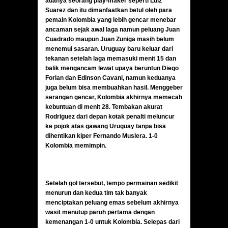
adanya seorang play-maker seperti Luiz
Suarez dan itu dimanfaatkan betul oleh para
pemain Kolombia yang lebih gencar menebar
ancaman sejak awal laga namun peluang Juan
Cuadrado maupun Juan Zuniga masih belum
menemui sasaran. Uruguay baru keluar dari
tekanan setelah laga memasuki menit 15 dan
balik mengancam lewat upaya beruntun Diego
Forlan dan Edinson Cavani, namun keduanya
juga belum bisa membuahkan hasil. Menggeber
serangan gencar, Kolombia akhirnya memecah
kebuntuan di menit 28. Tembakan akurat
Rodriguez dari depan kotak penalti meluncur
ke pojok atas gawang Uruguay tanpa bisa
dihentikan kiper Fernando Muslera. 1-0
Kolombia memimpin.
Setelah gol tersebut, tempo permainan sedikit
menurun dan kedua tim tak banyak
menciptakan peluang emas sebelum akhirnya
wasit menutup paruh pertama dengan
kemenangan 1-0 untuk Kolombia. Selepas dari