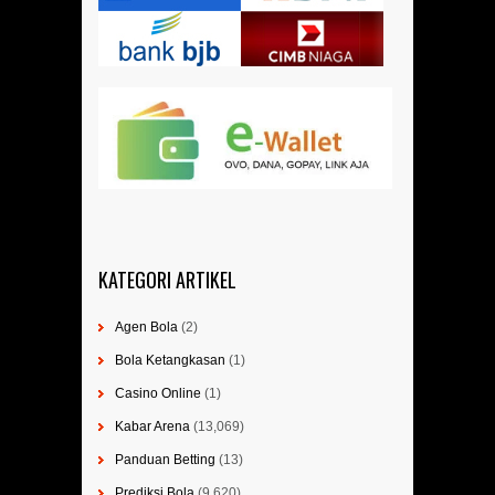
KATEGORI ARTIKEL
Agen Bola
(2)
Bola Ketangkasan
(1)
Casino Online
(1)
Kabar Arena
(13,069)
Panduan Betting
(13)
Prediksi Bola
(9,620)