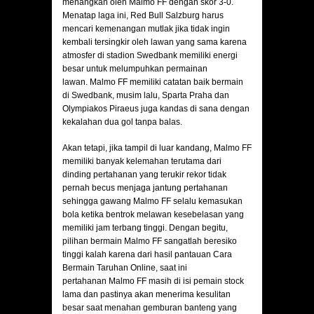
menangkan oleh Malmo FF dengan skor 3-0.
Menatap laga ini, Red Bull Salzburg harus
mencari kemenangan mutlak jika tidak ingin
kembali tersingkir oleh lawan yang sama karena
atmosfer di stadion Swedbank memiliki energi
besar untuk melumpuhkan permainan
lawan. Malmo FF memiliki catatan baik bermain
di Swedbank, musim lalu, Sparta Praha dan
Olympiakos Piraeus juga kandas di sana dengan
kekalahan dua gol tanpa balas.
Akan tetapi, jika tampil di luar kandang, Malmo FF
memiliki banyak kelemahan terutama dari
dinding pertahanan yang terukir rekor tidak
pernah becus menjaga jantung pertahanan
sehingga gawang Malmo FF selalu kemasukan
bola ketika bentrok melawan kesebelasan yang
memiliki jam terbang tinggi. Dengan begitu,
pilihan bermain Malmo FF sangatlah beresiko
tinggi kalah karena dari hasil pantauan Cara
Bermain Taruhan Online, saat ini
pertahanan Malmo FF masih di isi pemain stock
lama dan pastinya akan menerima kesulitan
besar saat menahan gemburan banteng yang