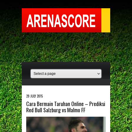
29 JULY 2015
Cara Bermain Taruhan Online – Prediksi
Red Bull Salzburg vs Malmo FF