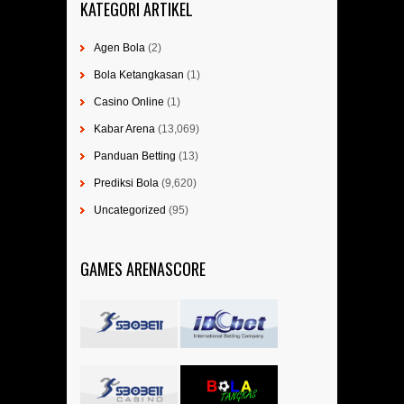
KATEGORI ARTIKEL
Agen Bola
(2)
Bola Ketangkasan
(1)
Casino Online
(1)
Kabar Arena
(13,069)
Panduan Betting
(13)
Prediksi Bola
(9,620)
Uncategorized
(95)
GAMES ARENASCORE