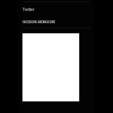
Twitter
FACEBOOK ARENASCORE