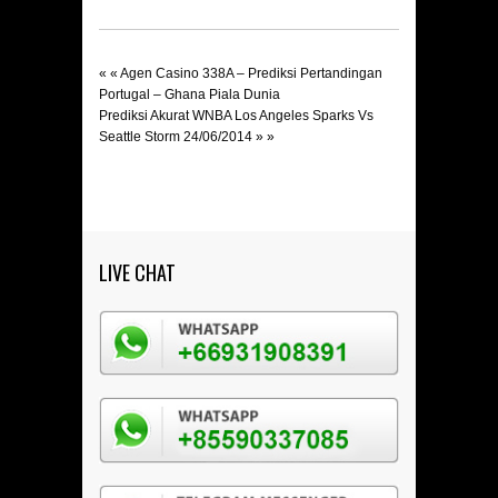
« «
Agen Casino 338A – Prediksi Pertandingan
Portugal – Ghana Piala Dunia
Prediksi Akurat WNBA Los Angeles Sparks Vs
Seattle Storm 24/06/2014
» »
LIVE CHAT