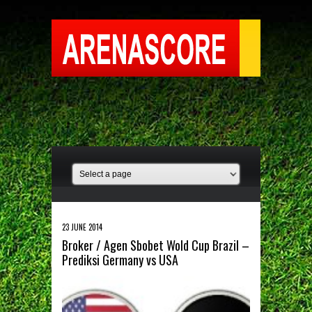
23 JUNE 2014
Broker / Agen Sbobet Wold Cup Brazil –
Prediksi Germany vs USA