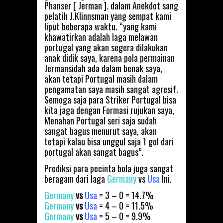
Phanser [ Jerman ]. dalam Anekdot sang
pelatih J.Klinnsman yang sempat kami
liput beberapa waktu. “yang kami
khawatirkan adalah laga melawan
portugal yang akan segera dilakukan
anak didik saya, karena pola permainan
Jermansidah ada dalam benak saya,
akan tetapi Portugal masih dalam
pengamatan saya masih sangat agresif.
Semoga saja para Striker Portugal bisa
kita jaga dengan Formasi rujukan saya,
Menahan Portugal seri saja sudah
sangat bagus menurut saya, akan
tetapi kalau bisa unggul saja 1 gol dari
portugal akan sangat bagus”.
Prediksi para pecinta bola juga sangat
beragam dari laga
Germany
vs
Usa
Ini.
Germany
vs
Usa
= 3 – 0 = 14.7%
Germany
vs
Usa
= 4 – 0 = 11.5%
Germany
vs
Usa
= 5 – 0 = 9.9%