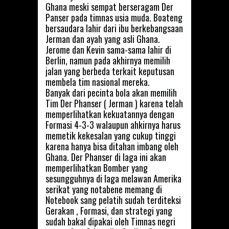
Ghana meski sempat berseragam Der
Panser pada timnas usia muda. Boateng
bersaudara lahir dari ibu berkebangsaan
Jerman dan ayah yang asli Ghana.
Jerome dan Kevin sama-sama lahir di
Berlin, namun pada akhirnya memilih
jalan yang berbeda terkait keputusan
membela tim nasional mereka.
Banyak dari pecinta bola akan memilih
Tim Der Phanser ( Jerman ) karena telah
memperlihatkan kekuatannya dengan
Formasi 4-3-3 walaupun ahkirnya harus
memetik kekesalan yang cukup tinggi
karena hanya bisa ditahan imbang oleh
Ghana. Der Phanser di laga ini akan
memperlihatkan Bomber yang
sesungguhnya di laga melawan Amerika
serikat yang notabene memang di
Notebook sang pelatih sudah terditeksi
Gerakan , Formasi, dan strategi yang
sudah bakal dipakai oleh Timnas negri