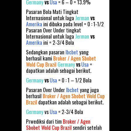
Germany
vs
Usa
= 6 – 0 = 13.9%
Pasaran Bola Mati Tingkat
Internasional untuk laga
Jerman
vs
Amerika
ini dibuka pada level = 0 : 1-1/2
Pasaran Over Under tingkat
Internasional untuk laga
Jerman
vs
Amerika
ini = 2-3/4 Bola
Sedangkan pasaran
Ibcbet
yang
berhasil kami
Broker / Agen Sbobet
Wold Cup Brazil
Germany
vs
Usa
=
dapatkan adalah sebagai berikut.
Germany
vs
Usa
= 0 : 1 – 1/2 Bola
Pasaran Over Under
Ibcbet
yang juga
berhasil
Broker / Agen Sbobet Wold Cup
Brazil
dapatkan adalah sebagai berikut.
Germany
vs
Usa
= 2-3/4 Bola
Prwediksi dari tim
Broker / Agen
Sbobet Wold Cup Brazil
sendiri setelah