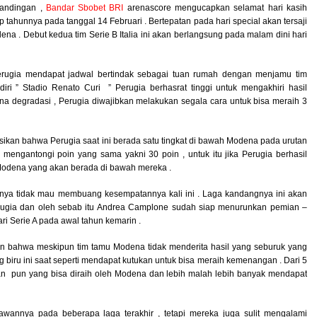
andingan ,
Bandar Sbobet BRI
arenascore mengucapkan selamat hari kasih
p tahunnya pada tanggal 14 Februari . Bertepatan pada hari special akan tersaji
na . Debut kedua tim Serie B Italia ini akan berlangsung pada malam dini hari
Perugia mendapat jadwal bertindak sebagai tuan rumah dengan menjamu tim
ri ” Stadio Renato Curi ” Perugia berhasrat tinggi untuk mengakhiri hasil
na degradasi , Perugia diwajibkan melakukan segala cara untuk bisa meraih 3
ikan bahwa Perugia saat ini berada satu tingkat di bawah Modena pada urutan
mengantongi poin yang sama yakni 30 poin , untuk itu jika Perugia berhasil
odena yang akan berada di bawah mereka .
atnya tidak mau membuang kesempatannya kali ini . Laga kandangnya ini akan
 Perugia dan oleh sebab itu Andrea Camplone sudah siap menurunkan pemian –
i Serie A pada awal tahun kemarin .
 bahwa meskipun tim tamu Modena tidak menderita hasil yang seburuk yang
g biru ini saat seperti mendapat kutukan untuk bisa meraih kemenangan . Dari 5
an pun yang bisa diraih oleh Modena dan lebih malah lebih banyak mendapat
wannya pada beberapa laga terakhir , tetapi mereka juga sulit mengalami