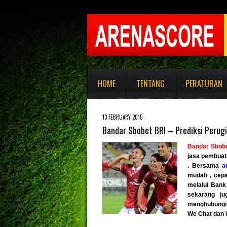
HOME
TENTANG
PERATURAN
13 FEBRUARY 2015
Bandar Sbobet BRI – Prediksi Perug
Bandar Sbob
jasa pembuata
. Bersama
ar
mudah , cepa
melalui Bank
sekarang ju
menghubungi 
We Chat dan 