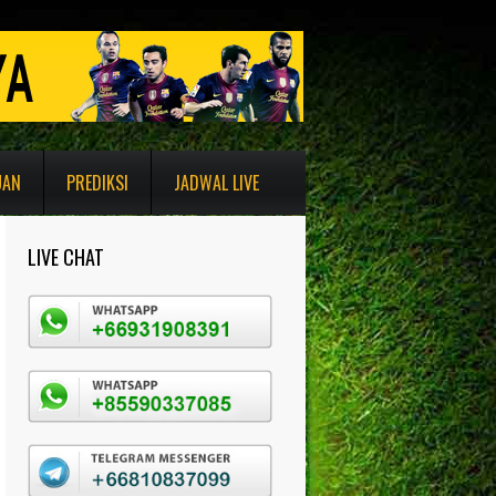
UAN
PREDIKSI
JADWAL LIVE
LIVE CHAT