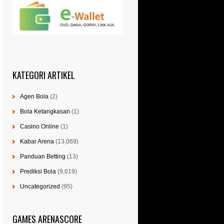
KATEGORI ARTIKEL
Agen Bola
(2)
Bola Ketangkasan
(1)
Casino Online
(1)
Kabar Arena
(13,069)
Panduan Betting
(13)
Prediksi Bola
(9,619)
Uncategorized
(95)
GAMES ARENASCORE