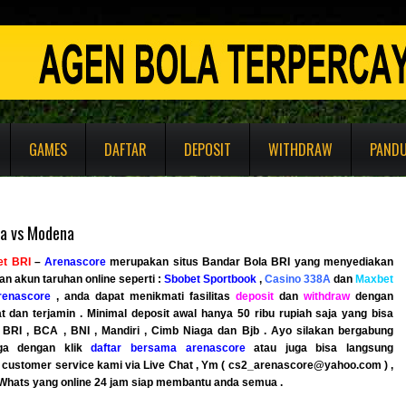
GAMES
DAFTAR
DEPOSIT
WITHDRAW
PAND
ia vs Modena
et BRI
–
Arenascore
merupakan situs Bandar Bola BRI yang menyediakan
n akun taruhan online seperti :
Sbobet Sportbook
,
Casino 338A
dan
Maxbet
enascore
, anda dapat menikmati fasilitas
deposit
dan
withdraw
dengan
t dan terjamin . Minimal deposit awal hanya 50 ribu rupiah saja yang bisa
 BRI , BCA , BNI , Mandiri , Cimb Niaga dan Bjb . Ayo silakan bergabung
ga dengan klik
daftar bersama arenascore
atau juga bisa langsung
customer service kami via Live Chat , Ym (
cs2_arenascore@yahoo.com
) ,
Whats yang online 24 jam siap membantu anda semua .