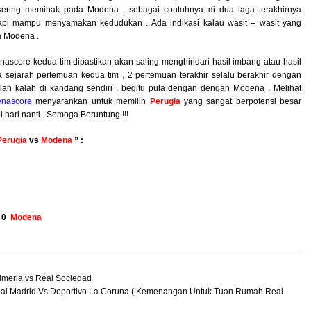
ering memihak pada Modena , sebagai contohnya di dua laga terakhirnya
tapi mampu menyamakan kedudukan . Ada indikasi kalau wasit – wasit yang
a Modena .
nascore kedua tim dipastikan akan saling menghindari hasil imbang atau hasil
a sejarah pertemuan kedua tim , 2 pertemuan terakhir selalu berakhir dengan
lah kalah di kandang sendiri , begitu pula dengan dengan Modena . Melihat
enascore
menyarankan untuk memilih
Perugia
yang sangat berpotensi besar
ari nanti . Semoga Beruntung !!!
Perugia
vs
Modena
” :
 0
Modena
lmeria vs Real Sociedad
eal Madrid Vs Deportivo La Coruna ( Kemenangan Untuk Tuan Rumah Real