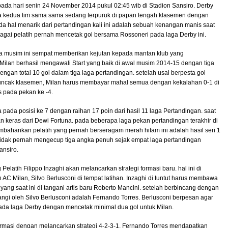
pada hari senin 24 November 2014 pukul 02:45 wib di Stadion Sansiro. Derby
rena kedua tim sama sama sedang terpuruk di papan tengah klasemen dengan
ada hal menarik dari pertandingan kali ini adalah sebuah kenangan manis saat
agai pelatih pernah mencetak gol bersama Rossoneri pada laga Derby ini.
ada musim ini sempat memberikan kejutan kepada mantan klub yang
lan berhasil mengawali Start yang baik di awal musim 2014-15 dengan tiga
engan total 10 gol dalam tiga laga pertandingan. setelah usai berpesta gol
uncak klasemen, Milan harus membayar mahal semua dengan kekalahan 0-1 di
s pada pekan ke -4.
pada posisi ke 7 dengan raihan 17 poin dari hasil 11 laga Pertandingan. saat
n keras dari Dewi Fortuna. pada beberapa laga pekan pertandingan terakhir di
sembahankan pelatih yang pernah berseragam merah hitam ini adalah hasil seri 1
 tidak pernah mengecup tiga angka penuh sejak empat laga pertandingan
ansiro.
elatih Filippo Inzaghi akan melancarkan strategi formasi baru. hal ini di
AC Milan, Silvo Berlusconi di tempat latihan. Inzaghi di tuntut harus membawa
ang saat ini di tangani artis baru Roberto Mancini. setelah berbincang dengan
angi oleh Silvo Berlusconi adalah Fernando Torres. Berlusconi berpesan agar
ada laga Derby dengan mencetak minimal dua gol untuk Milan.
rmasi dengan melancarkan strategi 4-2-3-1. Fernando Torres mendapatkan