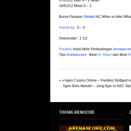
07/05/12 Inter 4 – 2 Milan
16/01/12 Milan 0 – 1
Bursa Pasaran
Sbobet
AC Milan vs Inter Mila
Handicap
: 0 – 0
Over/under : 2 1/2
Prediksi
Hasil Akhir Pertandingan
Arenasco
Tips
Arenascore
: Beat
AC Milan
dan Beat
O
« «
Agen Casino Online – Prediksi Stuttgart 
Agen Bola Mandiri – Jong Ajax vs NEC 
TENTANG ARENASCORE
C