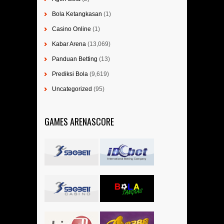
Bola Ketangkasan
(1)
Casino Online
(1)
Kabar Arena
(13,069)
Panduan Betting
(13)
Prediksi Bola
(9,619)
Uncategorized
(95)
GAMES ARENASCORE