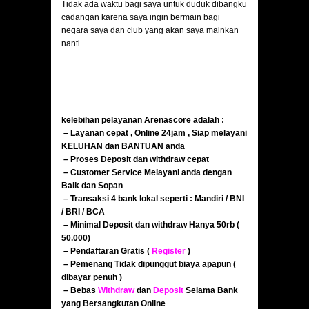
Tidak ada waktu bagi saya untuk duduk dibangku
cadangan karena saya ingin bermain bagi
negara saya dan club yang akan saya mainkan
nanti.
kelebihan pelayanan Arenascore adalah :
– Layanan cepat , Online 24jam , Siap melayani
KELUHAN dan BANTUAN anda
– Proses Deposit dan withdraw cepat
– Customer Service Melayani anda dengan
Baik dan Sopan
– Transaksi 4 bank lokal seperti : Mandiri / BNI
/ BRI / BCA
– Minimal Deposit dan withdraw Hanya 50rb (
50.000)
– Pendaftaran Gratis (
Register
)
– Pemenang Tidak dipunggut biaya apapun (
dibayar penuh )
– Bebas
Withdraw
dan
Deposit
Selama Bank
yang Bersangkutan Online