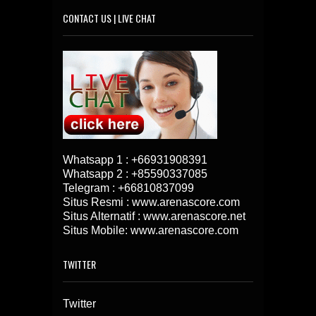
CONTACT US | LIVE CHAT
Whatsapp 1 :
+66931908391
Whatsapp 2 :
+85590337085
Telegram :
+66810837099
Situs Resmi : www.arenascore.com
Situs Alternatif : www.arenascore.net
Situs Mobile: www.arenascore.com
TWITTER
Twitter