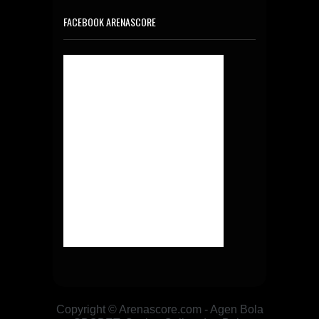
FACEBOOK ARENASCORE
Copyright © Arenascore.com - Agen Bola