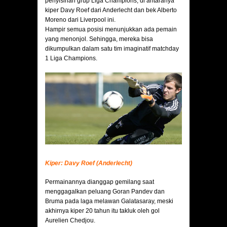
penyisihan grup Liga Champions, di antaranya
kiper Davy Roef dari Anderlecht dan bek Alberto
Moreno dari Liverpool ini.
Hampir semua posisi menunjukkan ada pemain
yang menonjol. Sehingga, mereka bisa
dikumpulkan dalam satu tim imaginatif matchday
1 Liga Champions.
Kiper: Davy Roef (Anderlecht)
Permainannya dianggap gemilang saat
menggagalkan peluang Goran Pandev dan
Bruma pada laga melawan Galatasaray, meski
akhirnya kiper 20 tahun itu takluk oleh gol
Aurelien Chedjou.