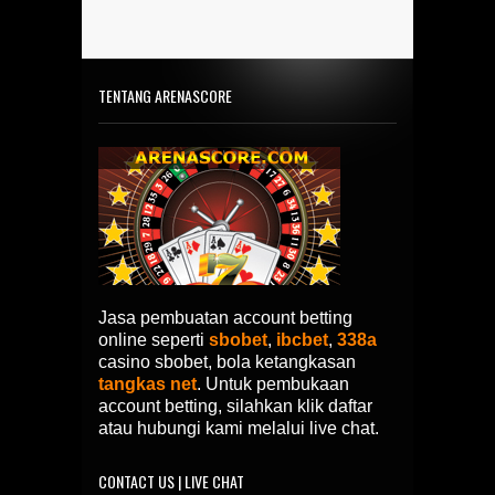
TENTANG ARENASCORE
Jasa pembuatan account betting
online seperti
sbobet
,
ibcbet
,
338a
casino sbobet, bola ketangkasan
tangkas net
. Untuk pembukaan
account betting, silahkan klik daftar
atau hubungi kami melalui live chat.
CONTACT US | LIVE CHAT