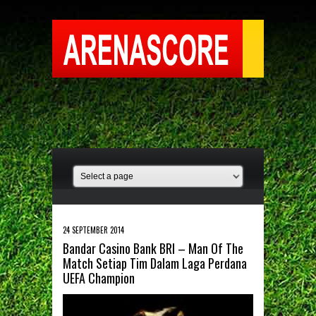
24 SEPTEMBER 2014
Bandar Casino Bank BRI – Man Of The
Match Setiap Tim Dalam Laga Perdana
UEFA Champion