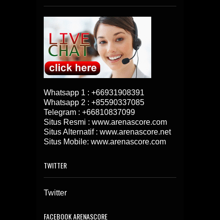
Whatsapp 1 :
+66931908391
Whatsapp 2 :
+85590337085
Telegram :
+66810837099
Situs Resmi : www.arenascore.com
Situs Alternatif : www.arenascore.net
Situs Mobile: www.arenascore.com
TWITTER
Twitter
FACEBOOK ARENASCORE