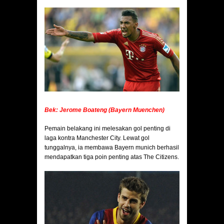
Bek: Jerome Boateng (Bayern Muenchen)
Pemain belakang ini melesakan gol penting di
laga kontra Manchester City. Lewat gol
tunggalnya, ia membawa Bayern munich berhasil
mendapatkan tiga poin penting atas The Citizens.