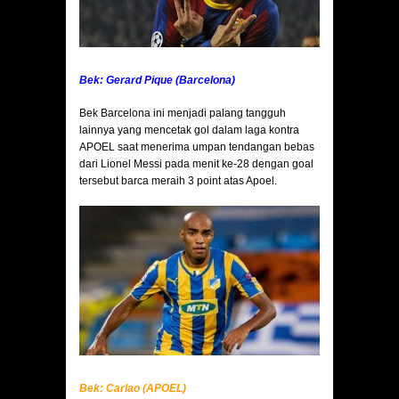
Bek: Gerard Pique (Barcelona)
Bek Barcelona ini menjadi palang tangguh
lainnya yang mencetak gol dalam laga kontra
APOEL saat menerima umpan tendangan bebas
dari Lionel Messi pada menit ke-28 dengan goal
tersebut barca meraih 3 point atas Apoel.
Bek: Carlao (APOEL)