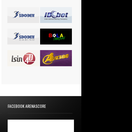
FACEBOOK ARENASCORE