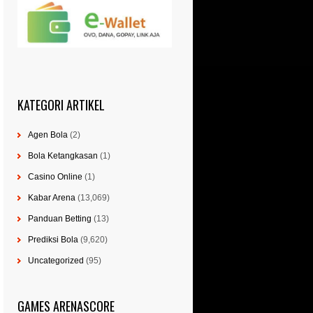
KATEGORI ARTIKEL
Agen Bola
(2)
Bola Ketangkasan
(1)
Casino Online
(1)
Kabar Arena
(13,069)
Panduan Betting
(13)
Prediksi Bola
(9,620)
Uncategorized
(95)
GAMES ARENASCORE