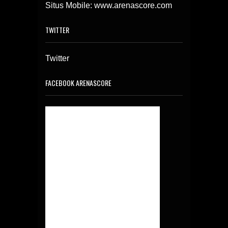
Situs Mobile: www.arenascore.com
TWITTER
Twitter
FACEBOOK ARENASCORE