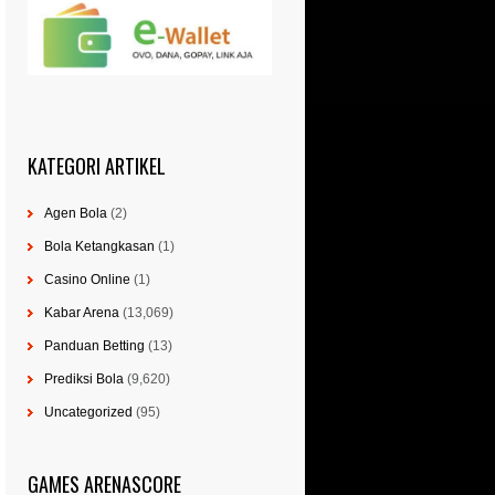
KATEGORI ARTIKEL
Agen Bola
(2)
Bola Ketangkasan
(1)
Casino Online
(1)
Kabar Arena
(13,069)
Panduan Betting
(13)
Prediksi Bola
(9,620)
Uncategorized
(95)
GAMES ARENASCORE