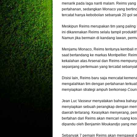
menarik pada laga nanti malam. Reims yang 
pertahanan, sedangkan Monaco yang bertind
tercatat hanya kebobolan sebanyak 20 gol s
Meskipun Reims merupakan tim yang paling b
ini dikarenakan Reims selalu tampil produkti
Namun jika bermain di kandang lawan, perma
Menjamu Monaco, Reims tentunya kembali me
saat bertandang ke markas Montpellier. Rei
kekalahan atas Arsenal dan Reims mempunya
sepanjang pertemuan yang tercatat sebanyak
Disisi lain, Reims baru saja mencatat kemen
mengalahkan tim dengan pertahanan terkuat,
menyiapkan strategi ampuh berkonsep
Count
Jean Luc Vasseur menyatakan bahwa bahaya t
menyiapkan sebuah perangkap dengan memb
daerah terlarang. Keasyikan menyerang, pe
bertahan dari Reims akan mencari ruang kos
dipandu oleh Benjamin Moukandjo yang meru
Sebanyak 7 pemain Reims akan mengawal di 