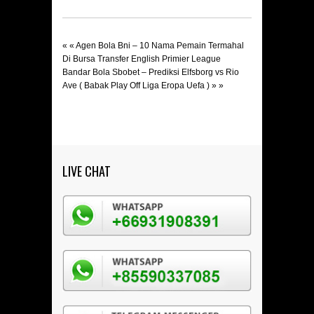
« «
Agen Bola Bni – 10 Nama Pemain Termahal
Di Bursa Transfer English Primier League
Bandar Bola Sbobet – Prediksi Elfsborg vs Rio
Ave ( Babak Play Off Liga Eropa Uefa )
» »
LIVE CHAT