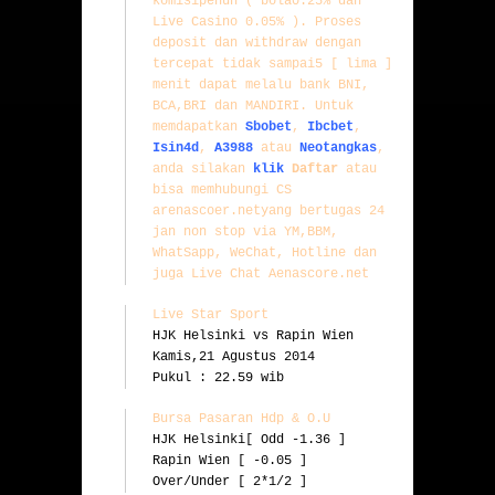
komisipenuh ( bola0.25% dan 
Live Casino 0.05% ). Proses 
deposit dan withdraw dengan 
tercepat tidak sampai5 [ lima ] 
menit dapat melalu bank BNI, 
BCA,BRI dan MANDIRI. Untuk 
memdapatkan 
Sbobet
, 
Ibcbet
, 
Isin4d
, 
A3988 
atau 
Neotangkas
, 
anda silakan 
klik
Dafta
r 
atau 
bisa memhubungi CS 
arenascoer.netyang bertugas 24 
jan non stop via YM,BBM, 
WhatSapp, WeChat, Hotline dan 
juga Live Chat Aenascore.net 
Live Star Sport
HJK Helsinki vs Rapin Wien 

Kamis,21 Agustus 2014

Pukul : 22.59 wib
Bursa Pasaran Hdp & O.U
HJK Helsinki[ Odd -1.36 ]

Rapin Wien [ -0.05 ]

Over/Under [ 2*1/2 ]