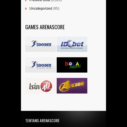
Uncategorized
(95)
GAMES ARENASCORE
TENTANG ARENASCORE