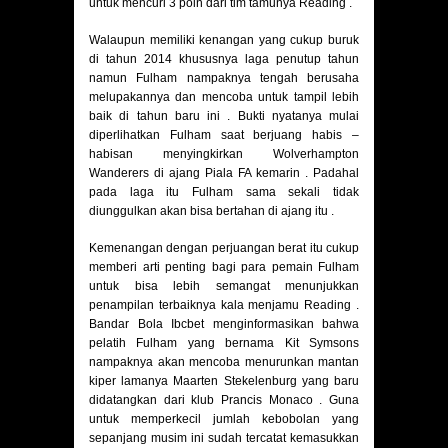
untuk mencuri 3 poin dari tim tamunya Reading .
Walaupun memiliki kenangan yang cukup buruk
di tahun 2014 khususnya laga penutup tahun
namun Fulham nampaknya tengah berusaha
melupakannya dan mencoba untuk tampil lebih
baik di tahun baru ini . Bukti nyatanya mulai
diperlihatkan Fulham saat berjuang habis –
habisan menyingkirkan Wolverhampton
Wanderers di ajang Piala FA kemarin . Padahal
pada laga itu Fulham sama sekali tidak
diunggulkan akan bisa bertahan di ajang itu .
Kemenangan dengan perjuangan berat itu cukup
memberi arti penting bagi para pemain Fulham
untuk bisa lebih semangat menunjukkan
penampilan terbaiknya kala menjamu Reading .
Bandar Bola Ibcbet menginformasikan bahwa
pelatih Fulham yang bernama Kit Symsons
nampaknya akan mencoba menurunkan mantan
kiper lamanya Maarten Stekelenburg yang baru
didatangkan dari klub Prancis Monaco . Guna
untuk memperkecil jumlah kebobolan yang
sepanjang musim ini sudah tercatat kemasukkan