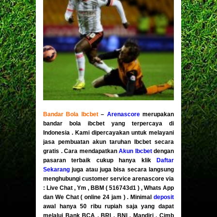
Bandar Bola Ibcbet
–
Arenascore
merupakan
bandar bola ibcbet yang terpercaya di
Indonesia . Kami dipercayakan untuk melayani
jasa pembuatan akun taruhan Ibcbet secara
gratis . Cara mendapatkan
Akun Ibcbet
dengan
pasaran terbaik cukup hanya klik
Daftar
Sekarang
juga atau juga bisa secara langsung
menghubungi customer service arenascore via
: Live Chat , Ym , BBM ( 516743d1 ) , Whats App
dan We Chat ( online 24 jam ) . Minimal
deposit
awal hanya 50 ribu rupiah saja yang dapat
melalui Bank BCA , BRI , BNI , Mandiri , Cimb