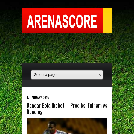
17 JANUARY 2015
Bandar Bola Ibcbet – Prediksi Fulham vs
Reading