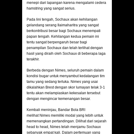
menepi dari lapangan karena mengalami cedera
hamstring yang sangat serius.
Pada lini tengah, Sochaux akan kehilangan
gelandang serang Ilaimaharitra yang sangat
berkontribusi besar bagi Sochaux menempati
papan tengah. Kehilangan kedua pemain ini
tentu sangat berpengaruh besar bagi
penampilan Sochaux dan telah terlihat dengan
hasil yang diraih oleh Sochaux di beberapa laga
terakhir.
Berbeda dengan Nimes, seluruh pemain dalam
kondisi bugar untuk menyambut kedatangan tim
tamu yang sedang terluka. Nimes yang usai
dikalahkan Brest dengan skor lumayan telak 3-1
tentu akan melampiaskan kekesalan tersebut
dengan mengincar kemenangan besar.
Kembali meninjau, Bandar Bola BRI
melihat Nimes memiliki modal yang lebih untuk
memenangkan pertandingan. Dilihat dari sejarah
head to head, Nimes telah menjamu Sochaux
sebanyak empat kali. Dalam pertemuan yang