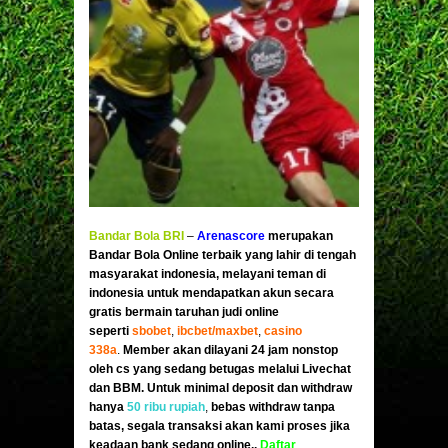
Bandar Bola BRI
–
Arenascore
merupakan
Bandar Bola Online terbaik yang lahir di tengah
masyarakat indonesia, melayani teman di
indonesia untuk mendapatkan akun secara
gratis bermain taruhan judi online
seperti
sbobet
,
ibcbet/maxbet
,
casino
338a
.
Member akan dilayani 24 jam nonstop
oleh cs yang sedang betugas melalui Livechat
dan BBM. Untuk minimal deposit dan withdraw
hanya
50 ribu rupiah
,
bebas withdraw tanpa
batas, segala transaksi akan kami proses jika
keadaan bank sedang online..
Daftar