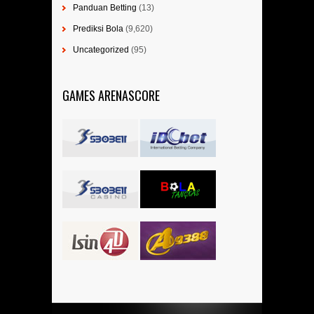
Panduan Betting
(13)
Prediksi Bola
(9,620)
Uncategorized
(95)
GAMES ARENASCORE