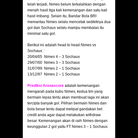
telah terjadi, Nimes belum terkalahkan dengan
meraih hasil tiga kali kemenangan dan satu kali
hasil imbang. Selain itu, Bandar Bola BRI
memantau Nimes selalu mencetak sedikitnya dua
gol dan Sochaux selalu mampu membalas itu
minimal satu gol.
Berikut ini adalah head to head Nimes vs
Sochaux :
20/04/05 Nimes 4 – 3 Sochaux
29/07/00 Nimes 3 – 3 Sochaux
31/07/99 Nimes 2 – 1 Sochaux
13/12/97 Nimes 2 – 1 Sochaux
Prediksi Arenascore
adalah kemenangan
mengarah pada kubu Nimes, kedua tim yang
bermain lepas tentu akan membuat laga ini akan
tercipta banyak gol. Pilihan bermain Nimes dan
bola besar tentu dapat melipat gandakan bet
credit anda agar dapat melakukan withdraw
besar. Kemenangan akan di raih Nimes dengan
keunggulan 2 gol yaitu FT Nimes 3 – 1 Sochaux.