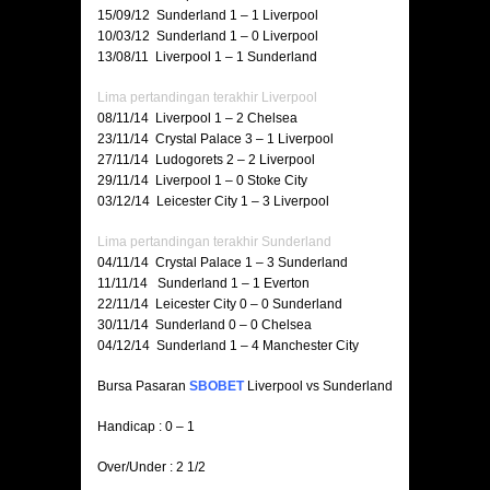
15/09/12 Sunderland 1 – 1 Liverpool
10/03/12 Sunderland 1 – 0 Liverpool
13/08/11 Liverpool 1 – 1 Sunderland
Lima pertandingan terakhir Liverpool
08/11/14 Liverpool 1 – 2 Chelsea
23/11/14 Crystal Palace 3 – 1 Liverpool
27/11/14 Ludogorets 2 – 2 Liverpool
29/11/14 Liverpool 1 – 0 Stoke City
03/12/14 Leicester City 1 – 3 Liverpool
Lima pertandingan terakhir Sunderland
04/11/14 Crystal Palace 1 – 3 Sunderland
11/11/14 Sunderland 1 – 1 Everton
22/11/14 Leicester City 0 – 0 Sunderland
30/11/14 Sunderland 0 – 0 Chelsea
04/12/14 Sunderland 1 – 4 Manchester City
Bursa Pasaran
SBOBET
Liverpool vs Sunderland
Handicap : 0 – 1
Over/Under : 2 1/2