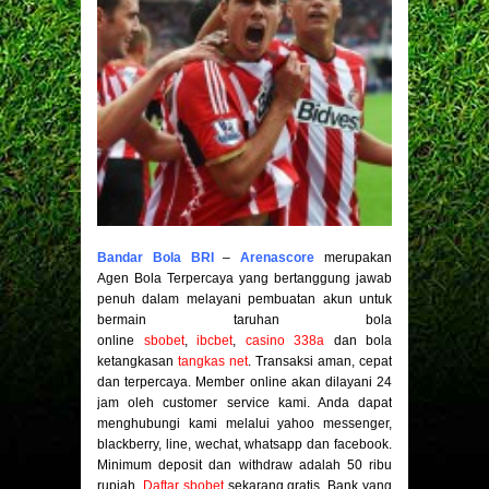
Bandar Bola BRI
–
Arenascore
merupakan
Agen Bola Terpercaya yang bertanggung jawab
penuh dalam melayani pembuatan akun untuk
bermain taruhan bola
online
sbobet
,
ibcbet
,
casino 338a
dan bola
ketangkasan
tangkas net
. Transaksi aman, cepat
dan terpercaya. Member online akan dilayani 24
jam oleh customer service kami. Anda dapat
menghubungi kami melalui yahoo messenger,
blackberry, line, wechat, whatsapp dan facebook.
Minimum deposit dan withdraw adalah 50 ribu
rupiah.
Daftar sbobet
sekarang gratis. Bank yang