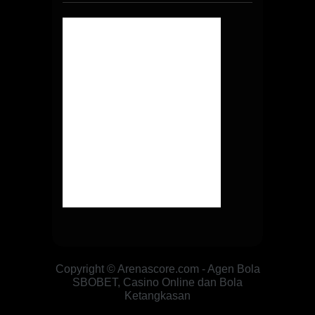
Copyright © Arenascore.com - Agen Bola
SBOBET, Casino Online dan Bola
Ketangkasan