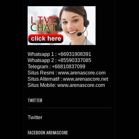
Whatsapp 1 :
+66931908391
Whatsapp 2 :
+85590337085
Telegram :
+66810837099
Situs Resmi : www.arenascore.com
Situs Alternatif : www.arenascore.net
Situs Mobile: www.arenascore.com
TWITTER
Twitter
FACEBOOK ARENASCORE