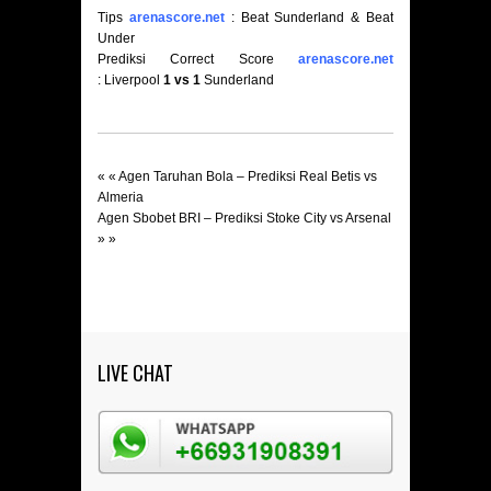
Tips
arenascore.net
: Beat Sunderland & Beat
Under
Prediksi Correct Score
arenascore.net
: Liverpool
1 vs 1
Sunderland
« «
Agen Taruhan Bola – Prediksi Real Betis vs
Almeria
Agen Sbobet BRI – Prediksi Stoke City vs Arsenal
» »
LIVE CHAT