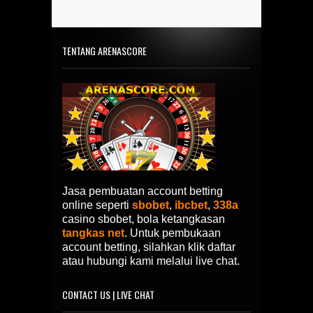
TENTANG ARENASCORE
Jasa pembuatan account betting
online seperti
sbobet
,
ibcbet
,
338a
casino sbobet, bola ketangkasan
tangkas net
. Untuk pembukaan
account betting, silahkan klik daftar
atau hubungi kami melalui live chat.
CONTACT US | LIVE CHAT