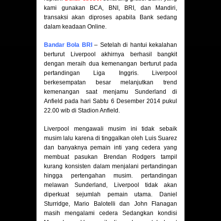
kami gunakan BCA, BNI, BRI, dan Mandiri,
transaksi akan diproses apabila Bank sedang
dalam keadaan Online.
Bandar Bola BRI
– Setelah di hantui kekalahan
berturut Liverpool akhirnya berhasil bangkit
dengan meraih dua kemenangan berturut pada
pertandingan Liga Inggris. Liverpool
berkesempatan besar melanjutkan trend
kemenangan saat menjamu Sunderland di
Anfield pada hari Sabtu 6 Desember 2014 pukul
22.00 wib di Stadion Anfield.
Liverpool mengawali musim ini tidak sebaik
musim lalu karena di tinggalkan oleh Luis Suarez
dan banyaknya pemain inti yang cedera yang
membuat pasukan Brendan Rodgers tampil
kurang konsisten dalam menjalani pertandingan
hingga pertengahan musim. pertandingan
melawan Sunderland, Liverpool tidak akan
diperkuat sejumlah pemain utama. Daniel
Sturridge, Mario Balotelli dan John Flanagan
masih mengalami cedera Sedangkan kondisi