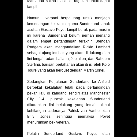
Mamadou sakho masih di ragukan untuk dapat
tampil.
Namun Liverpool berpeluang untuk menjaga
kemenangan ketika menjamu Sunderland. anak
asuhan Gustavo Poyet tampil buruk pada musim
ini karena Sunderland belum pernah menang
dalam empat pertandingan terakhir. Brendan
Rodgers akan mengandalkan Rickie Lambert
sebagai ujung tombak yang akan di dukung oleh
lini tengah adam Lallana, Joe allen, dan Raheem
Sterling. barisan pertahanan akan di isi oleh Kolo
Toure yang akan berduet dengan Martin Skrtel.
Sedangkan Perjalanan Sunderland ke Anfield
berbekal kekalahan telak pada pertandingan
pekan lalu di kandang sendiri atas Manchester
City 1-4. puncak kekalahan Sunderland
dikarenkan lini belakang yang lemah akibat
kehilangan cederanya Patrick van Aanholt dan
Billy Jones sehingga memaksa Poyet
menurunkan bek veteran.
Pelatih Sunderland Gustavo Poyet telah