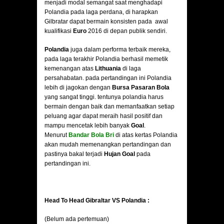
menjadi modal semangat saat menghadapi
Polandia pada laga perdana, di harapkan
Gilbratar dapat bermain konsisten pada awal
kualifikasi
Euro
2016 di depan publik sendiri.
Polandia
juga dalam performa terbaik mereka,
pada laga terakhir Polandia berhasil memetik
kemenangan atas
Lithuania
di laga
persahabatan. pada pertandingan ini Polandia
lebih di jagokan dengan
Bursa Pasaran Bola
yang sangat tinggi. tentunya polandia harus
bermain dengan baik dan memanfaatkan setiap
peluang agar dapat meraih hasil positif dan
mampu mencetak lebih banyak
Goal
.
Menurut
Bandar Bola Bri
di atas kertas Polandia
akan mudah memenangkan pertandingan dan
pastinya bakal terjadi
Hujan Goal
pada
pertandingan ini.
Head To Head Gibraltar VS Polandia :
(Belum ada pertemuan)