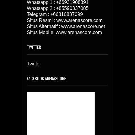
Whatsapp 1 :
+66931908391
Whatsapp 2 :
+85590337085
Telegram :
+66810837099
Situs Resmi : www.arenascore.com
Situs Alternatif : www.arenascore.net
Situs Mobile: www.arenascore.com
TWITTER
Twitter
FACEBOOK ARENASCORE