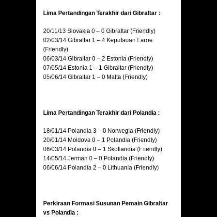
Lima Pertandingan Terakhir dari Gibraltar :
20/11/13 Slovakia 0 – 0 Gibraltar (Friendly)
02/03/14 Gibraltar 1 – 4 Kepulauan Faroe
(Friendly)
06/03/14 Gibraltar 0 – 2 Estonia (Friendly)
07/05/14 Estonia 1 – 1 Gibraltar (Friendly)
05/06/14 Gibraltar 1 – 0 Malta (Friendly)
Lima Pertandingan Terakhir dari Polandia :
18/01/14 Polandia 3 – 0 Norwegia (Friendly)
20/01/14 Moldova 0 – 1 Polandia (Friendly)
06/03/14 Polandia 0 – 1 Skotlandia (Friendly)
14/05/14 Jerman 0 – 0 Polandia (Friendly)
06/06/14 Polandia 2 – 0 Lithuania (Friendly)
Perkiraan Formasi Susunan Pemain Gibraltar
vs Polandia :