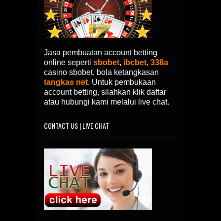
Jasa pembuatan account betting
online seperti
sbobet
,
ibcbet
,
338a
casino sbobet, bola ketangkasan
tangkas net
. Untuk pembukaan
account betting, silahkan klik daftar
atau hubungi kami melalui live chat.
CONTACT US | LIVE CHAT