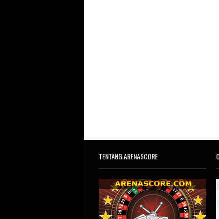
TENTANG ARENASCORE
C