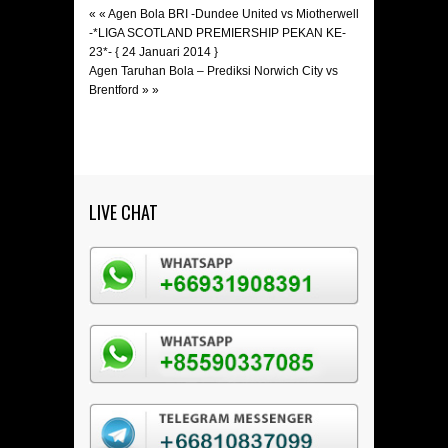
« «
Agen Bola BRI -Dundee United vs Miotherwell
-*LIGA SCOTLAND PREMIERSHIP PEKAN KE-
23*- { 24 Januari 2014 }
Agen Taruhan Bola – Prediksi Norwich City vs
Brentford
» »
LIVE CHAT