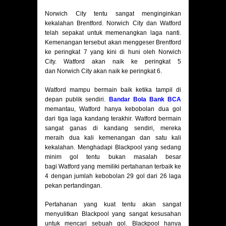
Norwich City tentu sangat menginginkan
kekalahan Brentford. Norwich City dan Watford
telah sepakat untuk memenangkan laga nanti.
Kemenangan tersebut akan menggeser Brentford
ke peringkat 7 yang kini di huni oleh Norwich
City. Watford akan naik ke peringkat 5
dan Norwich City akan naik ke peringkat 6.
Watford mampu bermain baik ketika tampil di
depan publik sendiri.
Bandar Bola Bank BCA
memantau, Watford hanya kebobolan dua gol
dari tiga laga kandang terakhir. Watford bermain
sangat ganas di kandang sendiri, mereka
meraih dua kali kemenangan dan satu kali
kekalahan. Menghadapi Blackpool yang sedang
minim gol tentu bukan masalah besar
bagi Watford yang memiliki pertahanan terbaik ke
4 dengan jumlah kebobolan 29 gol dari 26 laga
pekan pertandingan.
Pertahanan yang kuat tentu akan sangat
menyulitkan Blackpool yang sangat kesusahan
untuk mencari sebuah gol. Blackpool hanya