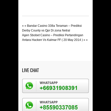
« «
Bandar Casino 338a Teraman – Prediksi
Derby County vs Qpr Di zona Netral
Agen Sbobet Casino – Prediksi Pertandingan
Antara Hacken Vs Kalmar FF ( 20 May 2014 )
» »
LIVE CHAT