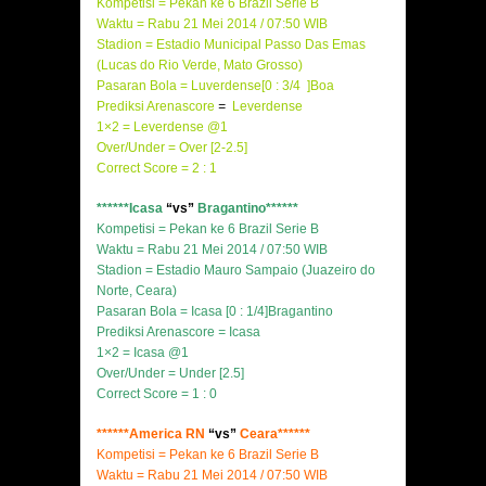
Kompetisi = Pekan ke 6 Brazil Serie B
Waktu = Rabu 21 Mei 2014 / 07:50 WIB
Stadion = Estadio Municipal Passo Das Emas
(Lucas do Rio Verde, Mato Grosso)
Pasaran Bola = Luverdense[0 : 3/4 ]Boa
Prediksi Arenascore
=
Leverdense
1×2 = Leverdense @1
Over/Under = Over [2-2.5]
Correct Score = 2 : 1
******Icasa
“vs”
Bragantino******
Kompetisi = Pekan ke 6 Brazil Serie B
Waktu = Rabu 21 Mei 2014 / 07:50 WIB
Stadion = Estadio Mauro Sampaio (Juazeiro do
Norte, Ceara)
Pasaran Bola = Icasa [0 : 1/4]Bragantino
Prediksi Arenascore
=
Icasa
1×2 = Icasa @1
Over/Under = Under [2.5]
Correct Score = 1 : 0
******America RN
“vs”
Ceara******
Kompetisi = Pekan ke 6 Brazil Serie B
Waktu = Rabu 21 Mei 2014 / 07:50 WIB