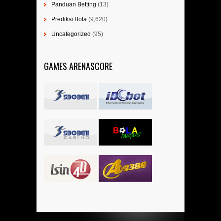
Panduan Betting
(13)
Prediksi Bola
(9,620)
Uncategorized
(95)
GAMES ARENASCORE