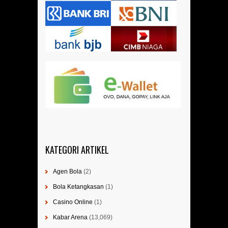
KATEGORI ARTIKEL
Agen Bola
(2)
Bola Ketangkasan
(1)
Casino Online
(1)
Kabar Arena
(13,069)