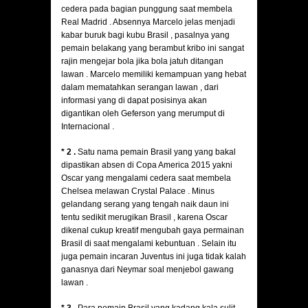
cedera pada bagian punggung saat membela
Real Madrid . Absennya Marcelo jelas menjadi
kabar buruk bagi kubu Brasil , pasalnya yang
pemain belakang yang berambut kribo ini sangat
rajin mengejar bola jika bola jatuh ditangan
lawan . Marcelo memiliki kemampuan yang hebat
dalam mematahkan serangan lawan , dari
informasi yang di dapat posisinya akan
digantikan oleh Geferson yang merumput di
Internacional .
* 2 .
Satu nama pemain Brasil yang yang bakal
dipastikan absen di Copa America 2015 yakni
Oscar yang mengalami cedera saat membela
Chelsea melawan Crystal Palace . Minus
gelandang serang yang tengah naik daun ini
tentu sedikit merugikan Brasil , karena Oscar
dikenal cukup kreatif mengubah gaya permainan
Brasil di saat mengalami kebuntuan . Selain itu
juga pemain incaran Juventus ini juga tidak kalah
ganasnya dari Neymar soal menjebol gawang
lawan .