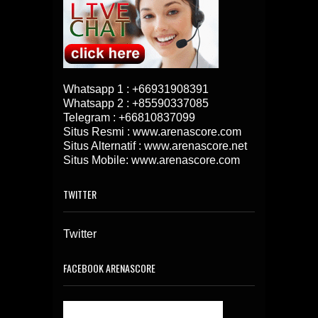
Whatsapp 1 :
+66931908391
Whatsapp 2 :
+85590337085
Telegram :
+66810837099
Situs Resmi : www.arenascore.com
Situs Alternatif : www.arenascore.net
Situs Mobile: www.arenascore.com
TWITTER
Twitter
FACEBOOK ARENASCORE