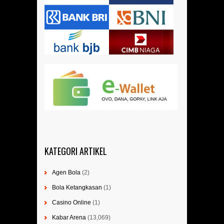
KATEGORI ARTIKEL
Agen Bola
(2)
Bola Ketangkasan
(1)
Casino Online
(1)
Kabar Arena
(13,069)