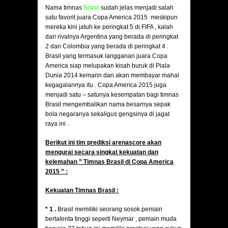
Nama timnas
Brasil
sudah jelas menjadi salah
satu favorit juara Copa America 2015 meskipun
mereka kini jatuh ke peringkat 5 di FIFA , kalah
dari rivalnya Argentina yang berada di peringkat
2 dan Colombia yang berada di peringkat 4 .
Brasil yang termasuk langganan juara Copa
America siap melupakan kisah buruk di Piala
Dunia 2014 kemarin dan akan membayar mahal
kegagalannya itu . Copa America 2015 juga
menjadi satu – satunya kesempatan bagi timnas
Brasil mengembalikan nama besarnya sepak
bola negaranya sekaligus gengsinya di jagat
raya ini .
Berikut ini tim prediksi arenascore akan
mengurai secara singkat kekuatan dan
kelemahan ” Timnas Brasil di Copa America
2015 ” :
Kekuatan Timnas Brasil :
* 1 .
Brasil memiliki seorang sosok pemain
bertalenta tinggi seperti Neymar , pemain muda