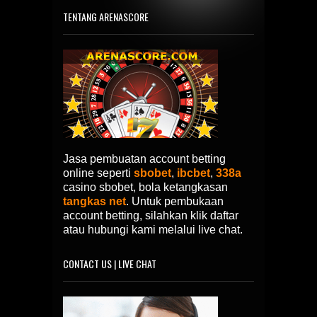
TENTANG ARENASCORE
Jasa pembuatan account betting
online seperti
sbobet
,
ibcbet
,
338a
casino sbobet, bola ketangkasan
tangkas net
. Untuk pembukaan
account betting, silahkan klik daftar
atau hubungi kami melalui live chat.
CONTACT US | LIVE CHAT