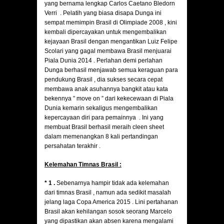
yang bernama lengkap Carlos Caetano Bledorn
Verri . Pelatih yang biasa disapa Dunga ini
sempat memimpin Brasil di Olimpiade 2008 , kini
kembali dipercayakan untuk mengembalikan
kejayaan Brasil dengan mengantikan Luiz Felipe
Scolari yang gagal membawa Brasil menjuarai
Piala Dunia 2014 . Perlahan demi perlahan
Dunga berhasil menjawab semua keraguan para
pendukung Brasil , dia sukses secara cepat
membawa anak asuhannya bangkit atau kata
bekennya ” move on ” dari kekecewaan di Piala
Dunia kemarin sekaligus mengembalikan
kepercayaan diri para pemainnya . Ini yang
membuat Brasil berhasil meraih cleen sheet
dalam memenangkan 8 kali pertandingan
persahatan terakhir .
Kelemahan Timnas Brasil :
* 1 .
Sebenarnya hampir tidak ada kelemahan
dari timnas Brasil , namun ada sedikit masalah
jelang laga Copa America 2015 . Lini pertahanan
Brasil akan kehilangan sosok seorang Marcelo
yang dipastikan akan absen karena mengalami