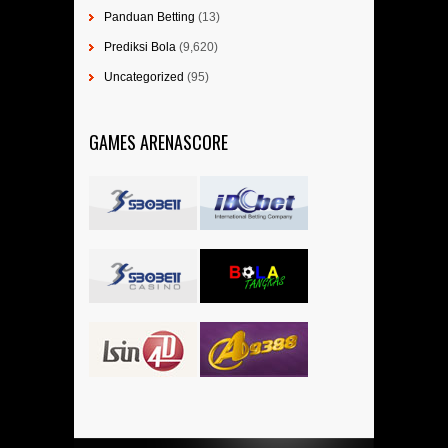
Panduan Betting
(13)
Prediksi Bola
(9,620)
Uncategorized
(95)
GAMES ARENASCORE