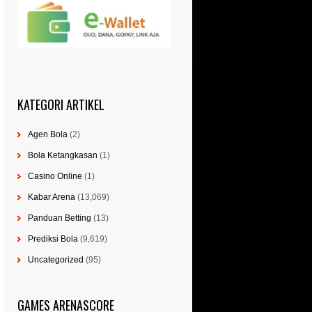
KATEGORI ARTIKEL
Agen Bola
(2)
Bola Ketangkasan
(1)
Casino Online
(1)
Kabar Arena
(13,069)
Panduan Betting
(13)
Prediksi Bola
(9,619)
Uncategorized
(95)
GAMES ARENASCORE