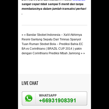
sangat cepat tidak sampai 5 menit dan tanpa
membatasinya dalam jumlah transaksi perhari
.
« «
Bandar Sbobet Indonesia – XaVi Akhirnya
Resmi Gantung Sepatu Dari Timnas Spanyol
Tuan Ruman Sbobet Bola – Prediksi Bahia EC
BA vs Corinthians ( BRAZIL CUP 2014 ) yakin
dengan Corinthians Prediksi Mbah Jamrong
» »
LIVE CHAT