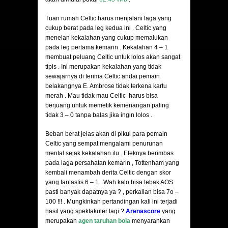
Tuan rumah Celtic harus menjalani laga yang
cukup berat pada leg kedua ini . Celtic yang
menelan kekalahan yang cukup memalukan
pada leg pertama kemarin . Kekalahan 4 – 1
membuat peluang Celtic untuk lolos akan sangat
tipis . Ini merupakan kekalahan yang tidak
sewajarnya di terima Celtic andai pemain
belakangnya E. Ambrose tidak terkena kartu
merah . Mau tidak mau Celtic harus bisa
berjuang untuk memetik kemenangan paling
tidak 3 – 0 tanpa balas jika ingin lolos .
Beban berat jelas akan di pikul para pemain
Celtic yang sempat mengalami penurunan
mental sejak kekalahan itu . Efeknya berimbas
pada laga persahatan kemarin , Tottenham yang
kembali menambah derita Celtic dengan skor
yang fantastis 6 – 1 . Wah kalo bisa tebak AOS
pasti banyak dapatnya ya ? , perkalian bisa 7o –
100 !!! . Mungkinkah pertandingan kali ini terjadi
hasil yang spektakuler lagi ?
Arenascore
yang
merupakan
agen taruhan bola
menyarankan