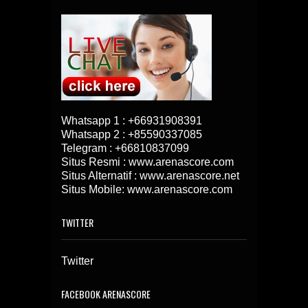
Whatsapp 1 :
+66931908391
Whatsapp 2 :
+85590337085
Telegram :
+66810837099
Situs Resmi : www.arenascore.com
Situs Alternatif : www.arenascore.net
Situs Mobile: www.arenascore.com
TWITTER
Twitter
FACEBOOK ARENASCORE