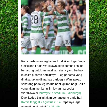
Pada pertemuan leg kedua kualifikasi Liga Eropa
Celtic dan Legia Warszawa akan kembali saling
bertarung untuk memastikan siapa yang berhak
lolos ke putaran berikutnya . Leg pertama yang
dilaksanakan di markas dariLegia Warszawa ,
sekarang pada leg kedua nanti giliran bagi Celtic
yang akan menjamu tim lawannya Legia
Warszawa di
Murrayfield Stadium (Edinburgh)
.
Duel kedua tim ini akan berlansgung pada hari
Kamis tanggal 7 Agustus 2014
, tepatnya laga
akan dimulai pukul
02.45 Wib
.