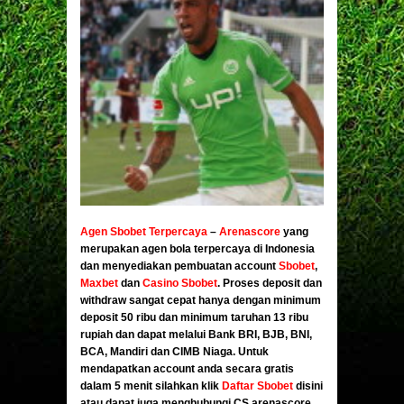
Agen Sbobet Terpercaya
–
Arenascore
yang
merupakan agen bola terpercaya di Indonesia
dan menyediakan pembuatan account
Sbobet
,
Maxbet
dan
Casino Sbobet
. Proses deposit dan
withdraw sangat cepat hanya dengan minimum
deposit 50 ribu dan minimum taruhan 13 ribu
rupiah dan dapat melalui Bank BRI, BJB, BNI,
BCA, Mandiri dan CIMB Niaga. Untuk
mendapatkan account anda secara gratis
dalam 5 menit silahkan klik
Daftar Sbobet
disini
atau dapat juga menghubungi CS arenascore