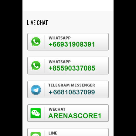
LIVE CHAT