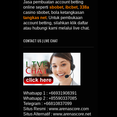
Jasa pembuatan account betting
online seperti
sbobet
,
ibcbet
,
338a
casino sbobet, bola ketangkasan
tangkas net
. Untuk pembukaan
account betting, silahkan klik daftar
atau hubungi kami melalui live chat.
CONTACT US | LIVE CHAT
Whatsapp 1 :
+66931908391
Whatsapp 2 :
+85590337085
Telegram :
+66810837099
Situs Resmi : www.arenascore.com
Situs Alternatif : www.arenascore.net