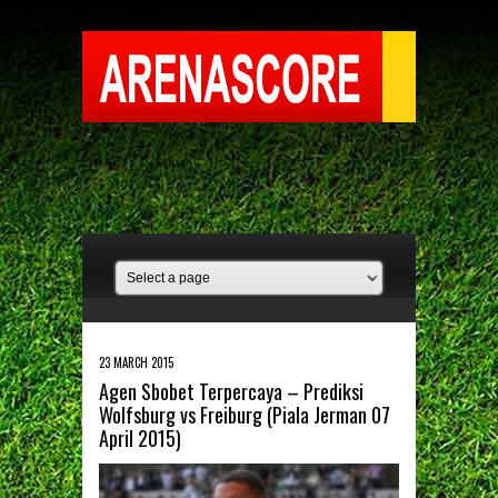
23 MARCH 2015
Agen Sbobet Terpercaya – Prediksi
Wolfsburg vs Freiburg (Piala Jerman 07
April 2015)